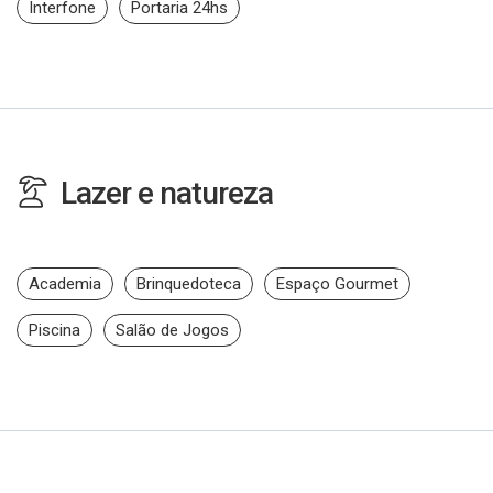
Interfone
Portaria 24hs
Lazer e natureza
Academia
Brinquedoteca
Espaço Gourmet
Piscina
Salão de Jogos