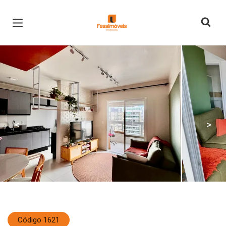
Página inicial
<
>
Código 1621