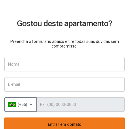
Gostou deste apartamento?
Preencha o formulário abaixo e tire todas suas dúvidas sem
compromisso.
Nome
E-mail
Telefone
(+55)
Entrar em contato