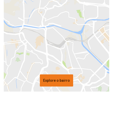
Explore o bairro