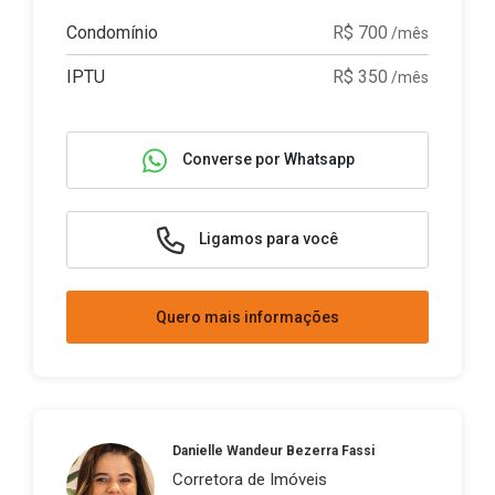
Condomínio
R$ 700
/mês
IPTU
R$ 350
/mês
Converse por Whatsapp
Ligamos para você
Quero mais informações
Danielle Wandeur Bezerra Fassi
Corretora de Imóveis