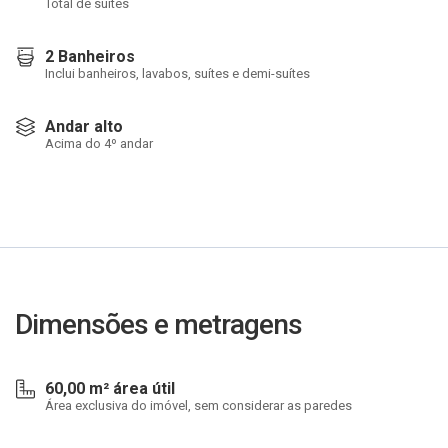
Total de suítes
2 Banheiros
Inclui banheiros, lavabos, suítes e demi-suítes
Andar alto
Acima do 4º andar
Dimensões e metragens
60,00 m² área útil
Área exclusiva do imóvel, sem considerar as paredes