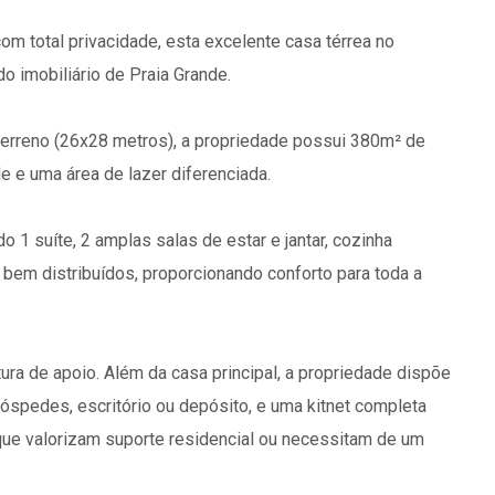
om total privacidade, esta excelente casa térrea no
o imobiliário de Praia Grande.
 terreno (26x28 metros), a propriedade possui 380m² de
e e uma área de lazer diferenciada.
o 1 suíte, 2 amplas salas de estar e jantar, cozinha
bem distribuídos, proporcionando conforto para toda a
ura de apoio. Além da casa principal, a propriedade dispõe
óspedes, escritório ou depósito, e uma kitnet completa
 que valorizam suporte residencial ou necessitam de um