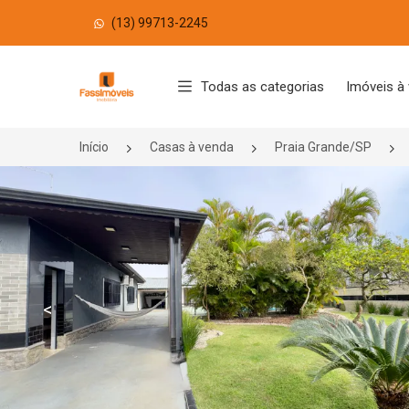
(13) 99713-2245
Página inicial
Todas as categorias
Imóveis à
Início
Casas à venda
Praia Grande/SP
<