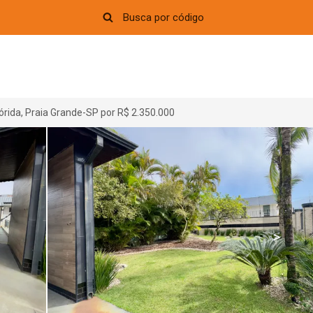
órida, Praia Grande-SP por R$ 2.350.000
>