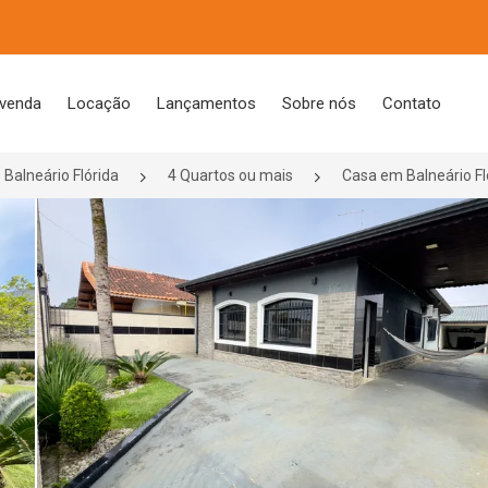
 venda
Locação
Lançamentos
Sobre nós
Contato
Balneário Flórida
4 Quartos ou mais
Casa em Balneário Fl