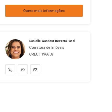
Quero mais informações
Danielle Wandeur Bezerra Fassi
Corretora de Imóveis
CRECI: 196658