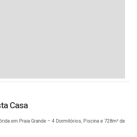
sta Casa
órida em Praia Grande – 4 Dormitórios, Piscina e 728m² de