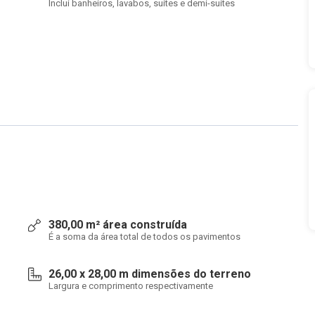
Inclui banheiros, lavabos, suítes e demi-suítes
380,00 m² área construída
É a soma da área total de todos os pavimentos
26,00 x 28,00 m dimensões do terreno
Largura e comprimento respectivamente