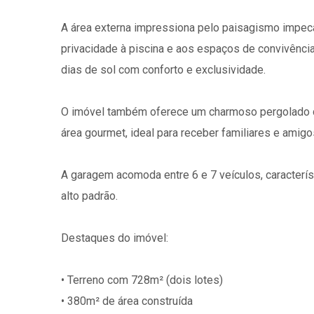
A área externa impressiona pelo paisagismo impecáv
privacidade à piscina e aos espaços de convivência
dias de sol com conforto e exclusividade.
O imóvel também oferece um charmoso pergolado de
área gourmet, ideal para receber familiares e amigo
A garagem acomoda entre 6 e 7 veículos, característ
alto padrão.
Destaques do imóvel:
• Terreno com 728m² (dois lotes)
• 380m² de área construída