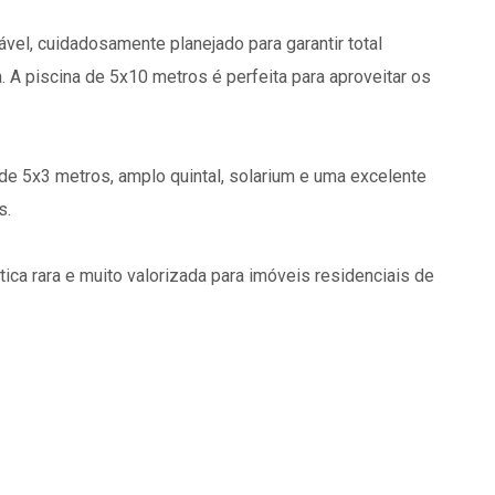
el, cuidadosamente planejado para garantir total
. A piscina de 5x10 metros é perfeita para aproveitar os
 5x3 metros, amplo quintal, solarium e uma excelente
s.
ica rara e muito valorizada para imóveis residenciais de