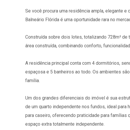
Se você procura uma residência ampla, elegante e c
Balneário Flórida é uma oportunidade rara no mercad
Construída sobre dois lotes, totalizando 728m² de
área construída, combinando conforto, funcionalidad
A residência principal conta com 4 dormitórios, send
espaçosa e 5 banheiros ao todo. Os ambientes são 
família.
Um dos grandes diferenciais do imóvel é sua estrut
de um quarto independente nos fundos, ideal para h
para caseiro, oferecendo praticidade para famílias
espaço extra totalmente independente.