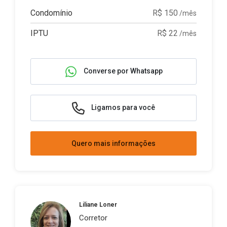
Condomínio
R$ 150
/mês
IPTU
R$ 22
/mês
Converse por Whatsapp
Ligamos para você
Quero mais informações
Liliane Loner
Corretor