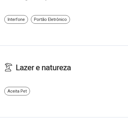
Interfone
Portão Eletrônico
Lazer e natureza
Aceita Pet