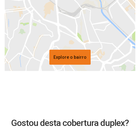
Explore o bairro
Gostou desta cobertura duplex?