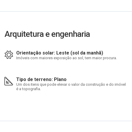
Arquitetura e engenharia
Orientação solar: Leste (sol da manhã)
Imóveis com maiores exposição ao sol, tem maior procura.
Tipo de terreno: Plano
Um dos itens que pode elevar o valor da construção e do imóvel
é a topografia.