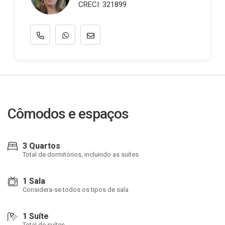
CRECI: 321899
Cômodos e espaços
3 Quartos
Total de dormitórios, incluindo as suítes
1 Sala
Considera-se todos os tipos de sala
1 Suíte
Total de suítes