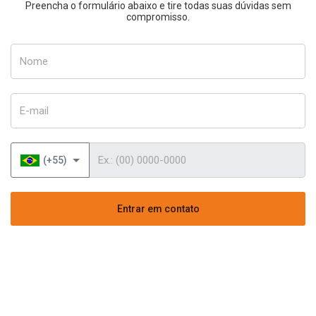
Preencha o formulário abaixo e tire todas suas dúvidas sem
compromisso.
Nome
E-mail
Telefone
(+55)
Entrar em contato