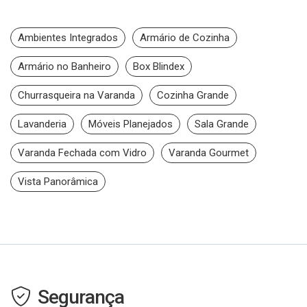
Ambientes Integrados
Armário de Cozinha
Armário no Banheiro
Box Blindex
Churrasqueira na Varanda
Cozinha Grande
Lavanderia
Móveis Planejados
Sala Grande
Varanda Fechada com Vidro
Varanda Gourmet
Vista Panorâmica
Segurança