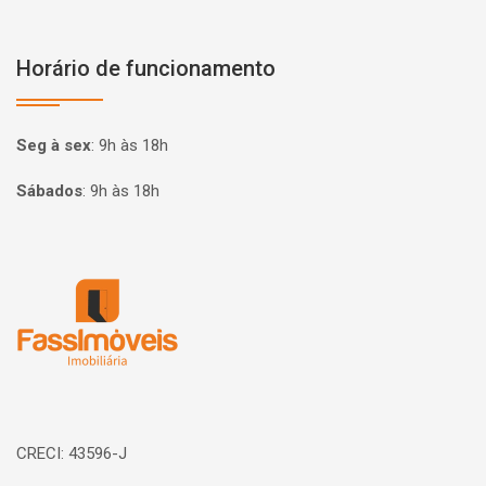
Horário de funcionamento
Seg à sex
:
9h às 18h
Sábados
:
9h às 18h
Página inicial
CRECI: 43596-J