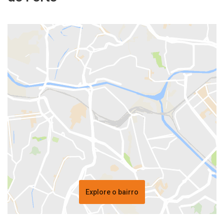
Explore o bairro