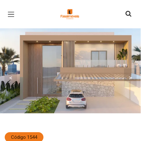
Página inicial
<
>
Código 1544