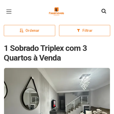
Página inicial
Ordenar
Filtrar
1 Sobrado Triplex com 3
Quartos à Venda