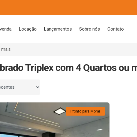
 venda
Locação
Lançamentos
Sobre nós
Contato
u mais
brado Triplex com 4 Quartos ou 
 por
Pronto para Morar