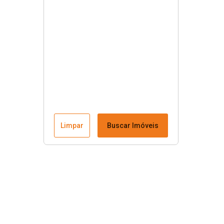
Limpar
Buscar Imóveis
Menu