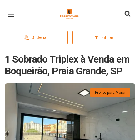
Página inicial
Ordenar
Filtrar
1 Sobrado Triplex à Venda em
Boqueirão, Praia Grande, SP
Pronto para Morar