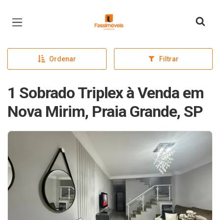
Página inicial
Ordenar
Filtrar
1 Sobrado Triplex à Venda em
Nova Mirim, Praia Grande, SP