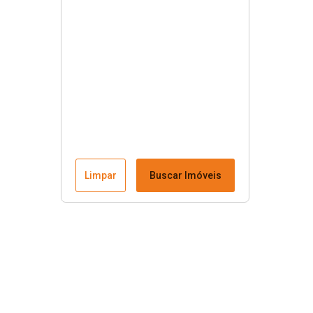
Limpar
Buscar Imóveis
Menu