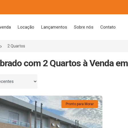
 venda
Locação
Lançamentos
Sobre nós
Contato
2 Quartos
brado com 2 Quartos à Venda em
 por
Pronto para Morar