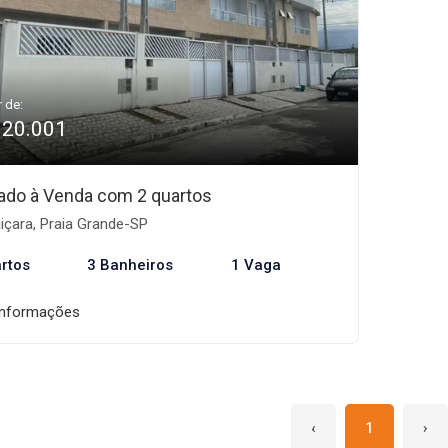
r de:
320.001
ado à Venda com 2 quartos
içara, Praia Grande-SP
rtos
3 Banheiros
1 Vaga
informações
‹
1
›