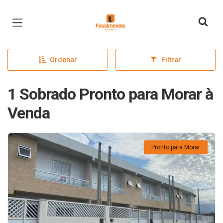
Página inicial
Ordenar
Filtrar
1 Sobrado Pronto para Morar à
Venda
Pronto para Morar