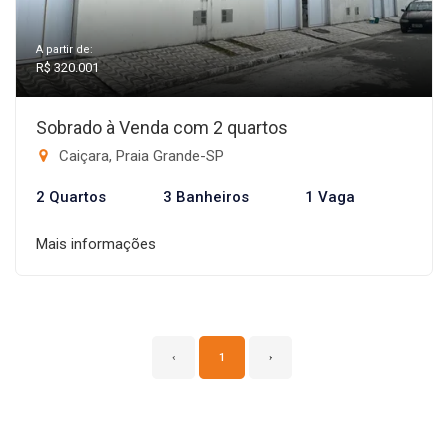
A partir de:
R$ 320.001
Sobrado à Venda com 2 quartos
Caiçara, Praia Grande-SP
2 Quartos
3 Banheiros
1 Vaga
Mais informações
‹
1
›