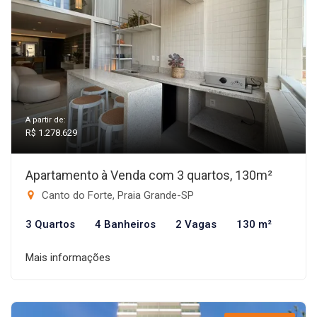
A partir de:
R$ 1.278.629
Apartamento à Venda com 3 quartos, 130m²
Canto do Forte, Praia Grande-SP
3 Quartos
4 Banheiros
2 Vagas
130 m²
Mais informações