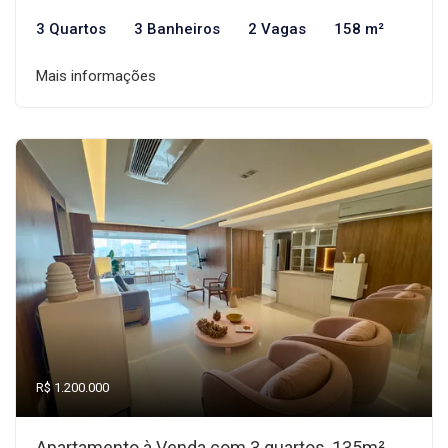
3 Quartos
3 Banheiros
2 Vagas
158 m²
Mais informações
R$ 1.200.000
Apartamento à Venda com 3 quartos, 135m²