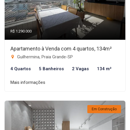
R$ 1.290.000
Apartamento à Venda com 4 quartos, 134m²
Guilhermina, Praia Grande-SP
4 Quartos
5 Banheiros
2 Vagas
134 m²
Mais informações
Em Construção