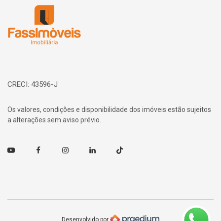
CRECI: 43596-J
Os valores, condições e disponibilidade dos imóveis estão sujeitos
a alterações sem aviso prévio.
Youtube
Facebook
Instagram
Linkedin
TikTok
Desenvolvido por