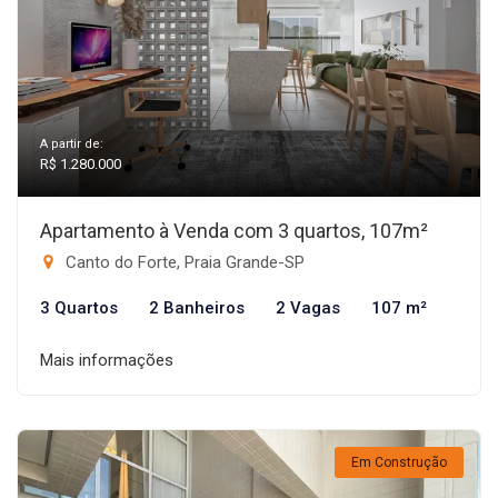
A partir de:
R$ 1.280.000
Apartamento à Venda com 3 quartos, 107m²
Canto do Forte, Praia Grande-SP
3 Quartos
2 Banheiros
2 Vagas
107 m²
Mais informações
Em Construção