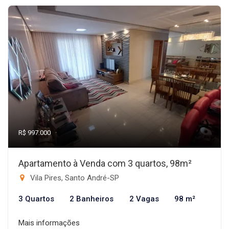
R$ 997.000
Apartamento à Venda com 3 quartos, 98m²
Vila Pires, Santo André-SP
3 Quartos
2 Banheiros
2 Vagas
98 m²
Mais informações