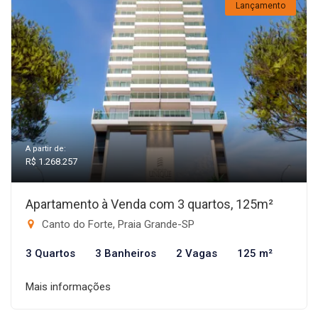
Lançamento
A partir de:
R$ 1.268.257
Apartamento à Venda com 3 quartos, 125m²
Canto do Forte, Praia Grande-SP
3 Quartos
3 Banheiros
2 Vagas
125 m²
Mais informações