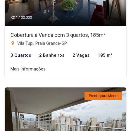
R$ 1.100.000
Cobertura à Venda com 3 quartos, 185m²
Vila Tupi, Praia Grande-SP
3 Quartos
2 Banheiros
2 Vagas
185 m²
Mais informações
Pronto para Morar