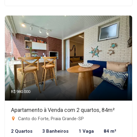
R$ 980.000
Apartamento à Venda com 2 quartos, 84m²
Canto do Forte, Praia Grande-SP
2 Quartos
3 Banheiros
1 Vaga
84 m²