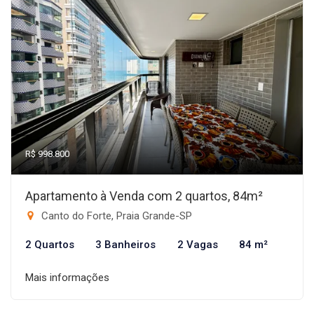
R$ 998.800
Apartamento à Venda com 2 quartos, 84m²
Canto do Forte, Praia Grande-SP
2 Quartos
3 Banheiros
2 Vagas
84 m²
Mais informações