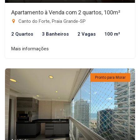
Apartamento à Venda com 2 quartos, 100m²
Canto do Forte, Praia Grande-SP
2 Quartos
3 Banheiros
2 Vagas
100 m²
Mais informações
Pronto para Morar