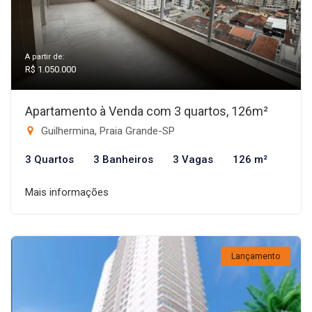
A partir de:
R$ 1.050.000
Apartamento à Venda com 3 quartos, 126m²
Guilhermina, Praia Grande-SP
3 Quartos
3 Banheiros
3 Vagas
126 m²
Mais informações
Lançamento