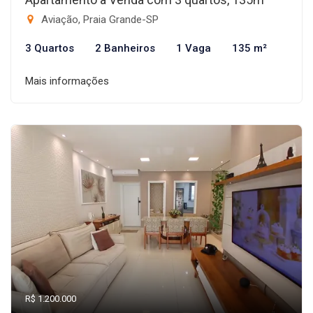
Aviação, Praia Grande-SP
3 Quartos
2 Banheiros
1 Vaga
135 m²
Mais informações
R$ 1.200.000