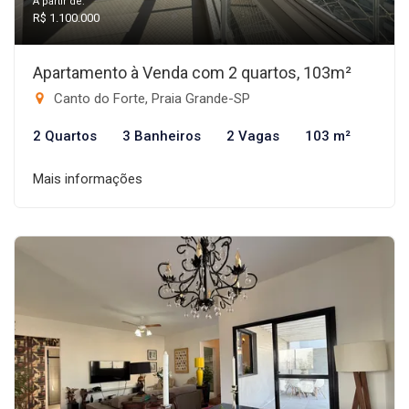
A partir de:
R$ 1.100.000
Apartamento à Venda com 2 quartos, 103m²
Canto do Forte, Praia Grande-SP
2 Quartos
3 Banheiros
2 Vagas
103 m²
Mais informações