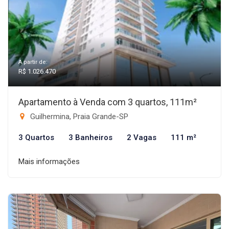
A partir de:
R$ 1.026.470
Apartamento à Venda com 3 quartos, 111m²
Guilhermina, Praia Grande-SP
3 Quartos
3 Banheiros
2 Vagas
111 m²
Mais informações