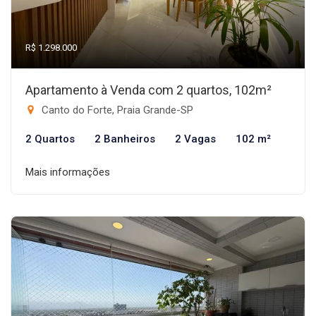
R$ 1.298.000
Apartamento à Venda com 2 quartos, 102m²
Canto do Forte, Praia Grande-SP
2 Quartos
2 Banheiros
2 Vagas
102 m²
Mais informações