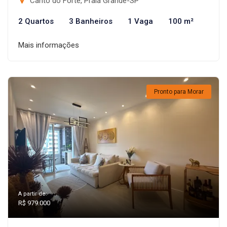
Canto do Forte, Praia Grande-SP
2 Quartos
3 Banheiros
1 Vaga
100 m²
Mais informações
Pronto para Morar
A partir de:
R$ 979.000