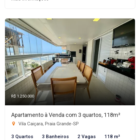
R$ 1.250.000
Apartamento à Venda com 3 quartos, 118m²
Vila Caiçara, Praia Grande-SP
3 Quartos
3 Banheiros
2 Vagas
118 m²