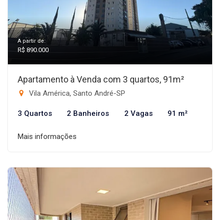
A partir de:
R$ 890.000
Apartamento à Venda com 3 quartos, 91m²
Vila América, Santo André-SP
3 Quartos
2 Banheiros
2 Vagas
91 m²
Mais informações