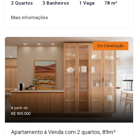
2 Quartos
3 Banheiros
1 Vaga
78 m²
Mais informações
Em Construção
A partir de:
R$ 905.000
Apartamento à Venda com 2 quartos, 89m²