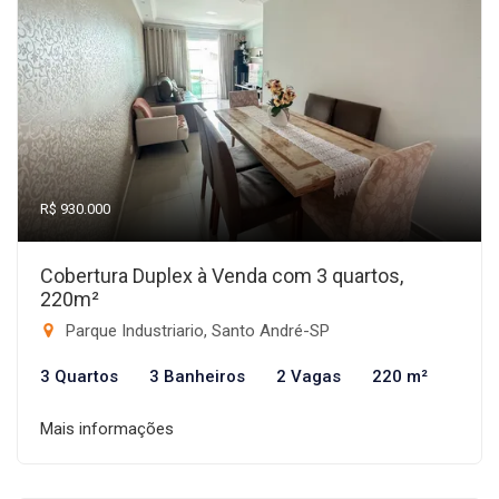
R$ 930.000
Cobertura Duplex à Venda com 3 quartos,
220m²
Parque Industriario, Santo André-SP
3 Quartos
3 Banheiros
2 Vagas
220 m²
Mais informações