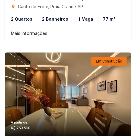
Canto do Forte, Praia Grande-SP
2 Quartos
2 Banheiros
1 Vaga
77 m²
Mais informações
Em Construção
A partir de:
R$ 769.500