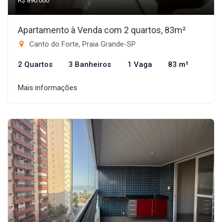
R$ 890.000
Apartamento à Venda com 2 quartos, 83m²
Canto do Forte, Praia Grande-SP
2 Quartos
3 Banheiros
1 Vaga
83 m²
Mais informações