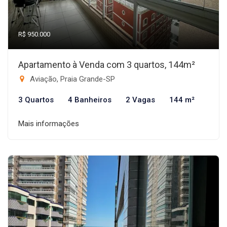
R$ 950.000
Apartamento à Venda com 3 quartos, 144m²
Aviação, Praia Grande-SP
3 Quartos
4 Banheiros
2 Vagas
144 m²
Mais informações