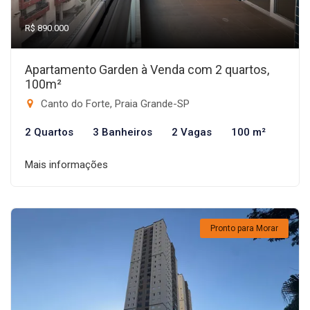
R$ 890.000
Apartamento Garden à Venda com 2 quartos,
100m²
Canto do Forte, Praia Grande-SP
2 Quartos
3 Banheiros
2 Vagas
100 m²
Mais informações
Pronto para Morar