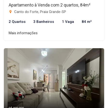
Apartamento à Venda com 2 quartos, 84m²
Canto do Forte, Praia Grande-SP
2 Quartos
3 Banheiros
1 Vaga
84 m²
Mais informações