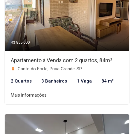
R$ 855.000
Apartamento à Venda com 2 quartos, 84m²
Canto do Forte, Praia Grande-SP
2 Quartos
3 Banheiros
1 Vaga
84 m²
Mais informações