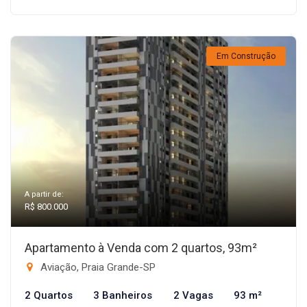
Em Construção
A partir de:
R$ 800.000
Apartamento à Venda com 2 quartos, 93m²
Aviação, Praia Grande-SP
2 Quartos
3 Banheiros
2 Vagas
93 m²