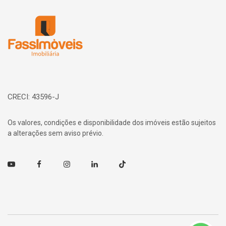
Página inicial
CRECI: 43596-J
Os valores, condições e disponibilidade dos imóveis estão sujeitos
a alterações sem aviso prévio.
Youtube
Facebook
Instagram
Linkedin
TikTok