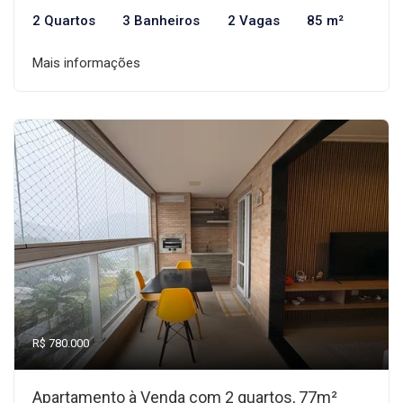
2 Quartos
3 Banheiros
2 Vagas
85 m²
Mais informações
R$ 780.000
Apartamento à Venda com 2 quartos, 77m²