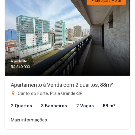
Pronto para Morar
A partir de:
R$ 840.000
Apartamento à Venda com 2 quartos, 88m²
Canto do Forte, Praia Grande-SP
2 Quartos
3 Banheiros
2 Vagas
88 m²
Mais informações