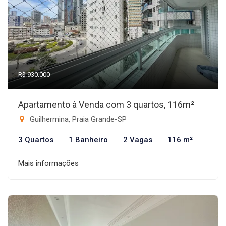
R$ 930.000
Apartamento à Venda com 3 quartos, 116m²
Guilhermina, Praia Grande-SP
3 Quartos
1 Banheiro
2 Vagas
116 m²
Mais informações