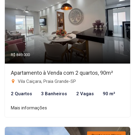
R$ 849.000
Apartamento à Venda com 2 quartos, 90m²
Vila Caiçara, Praia Grande-SP
2 Quartos
3 Banheiros
2 Vagas
90 m²
Mais informações