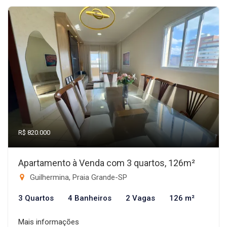
R$ 820.000
Apartamento à Venda com 3 quartos, 126m²
Guilhermina, Praia Grande-SP
3 Quartos
4 Banheiros
2 Vagas
126 m²
Mais informações