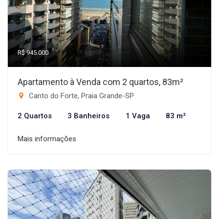
R$ 945.000
Apartamento à Venda com 2 quartos, 83m²
Canto do Forte, Praia Grande-SP
2 Quartos
3 Banheiros
1 Vaga
83 m²
Mais informações