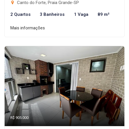
Canto do Forte, Praia Grande-SP
2 Quartos
3 Banheiros
1 Vaga
89 m²
Mais informações
R$ 905.000