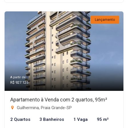
Lançamento
A partir de:
R$ 927.125
Apartamento à Venda com 2 quartos, 95m²
Guilhermina, Praia Grande-SP
2 Quartos
3 Banheiros
1 Vaga
95 m²