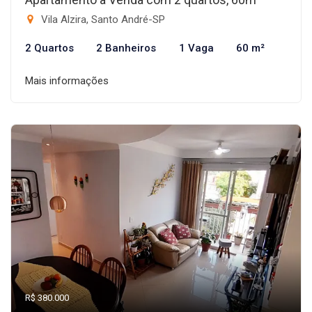
Vila Alzira, Santo André-SP
2 Quartos
2 Banheiros
1 Vaga
60 m²
Mais informações
R$ 380.000