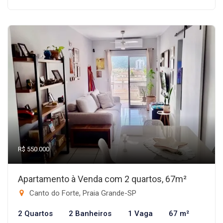
R$ 550.000
Apartamento à Venda com 2 quartos, 67m²
Canto do Forte, Praia Grande-SP
2 Quartos
2 Banheiros
1 Vaga
67 m²