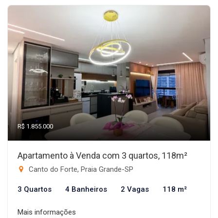
R$ 1.855.000
Apartamento à Venda com 3 quartos, 118m²
Canto do Forte, Praia Grande-SP
3 Quartos
4 Banheiros
2 Vagas
118 m²
Mais informações