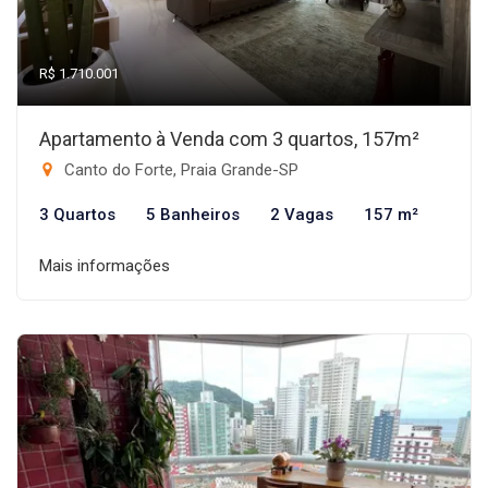
R$ 1.710.001
Apartamento à Venda com 3 quartos, 157m²
Canto do Forte, Praia Grande-SP
3 Quartos
5 Banheiros
2 Vagas
157 m²
Mais informações