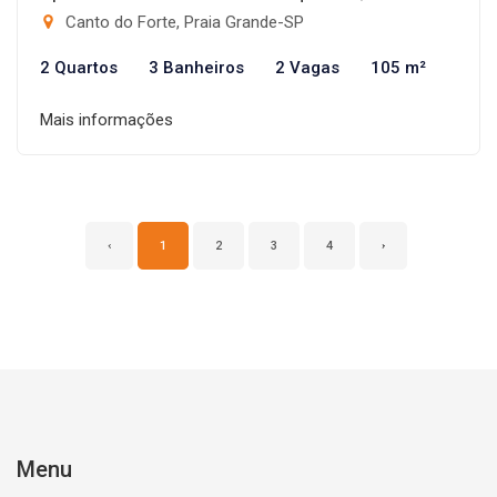
Canto do Forte, Praia Grande-SP
2 Quartos
3 Banheiros
2 Vagas
105 m²
Mais informações
‹
1
2
3
4
›
Menu