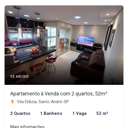
R$ 440.000
Apartamento à Venda com 2 quartos, 52m²
Vila Eldizia, Santo André-SP
2 Quartos
1 Banheiro
1 Vaga
52 m²
Mais informações