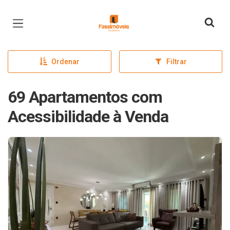
Página inicial
Ordenar
Filtrar
69 Apartamentos com
Acessibilidade à Venda