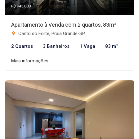
R$ 945.000
Apartamento à Venda com 2 quartos, 83m²
Canto do Forte, Praia Grande-SP
2 Quartos
3 Banheiros
1 Vaga
83 m²
Mais informações