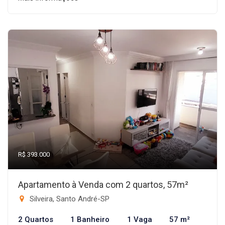
R$ 393.000
Apartamento à Venda com 2 quartos, 57m²
Silveira, Santo André-SP
2 Quartos
1 Banheiro
1 Vaga
57 m²