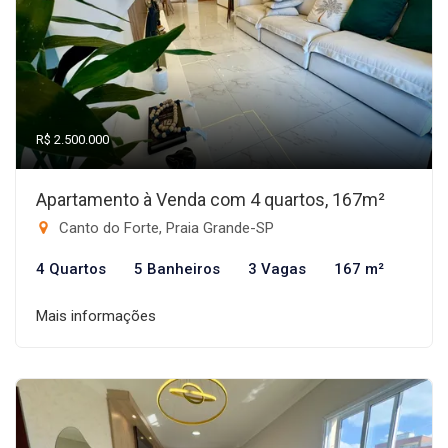
R$ 2.500.000
Apartamento à Venda com 4 quartos, 167m²
Canto do Forte, Praia Grande-SP
4 Quartos
5 Banheiros
3 Vagas
167 m²
Mais informações