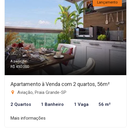
Lançamento
A partir de:
R$ 450.000
Apartamento à Venda com 2 quartos, 56m²
Aviação, Praia Grande-SP
2 Quartos
1 Banheiro
1 Vaga
56 m²
Mais informações