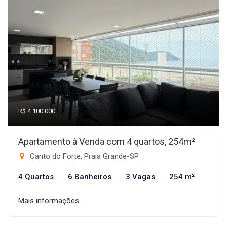
R$ 4.100.000
Apartamento à Venda com 4 quartos, 254m²
Canto do Forte, Praia Grande-SP
4 Quartos
6 Banheiros
3 Vagas
254 m²
Mais informações