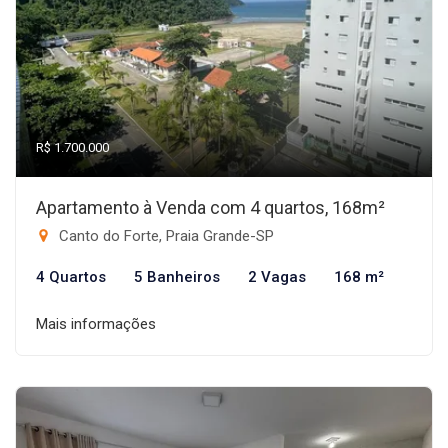
R$ 1.700.000
Apartamento à Venda com 4 quartos, 168m²
Canto do Forte, Praia Grande-SP
4 Quartos
5 Banheiros
2 Vagas
168 m²
Mais informações