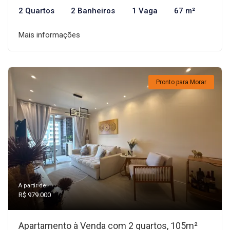
2 Quartos
2 Banheiros
1 Vaga
67 m²
Mais informações
Pronto para Morar
A partir de:
R$ 979.000
Apartamento à Venda com 2 quartos, 105m²