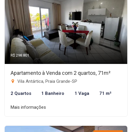
R$ 298.801
Apartamento à Venda com 2 quartos, 71m²
Vila Antártica, Praia Grande-SP
2 Quartos
1 Banheiro
1 Vaga
71 m²
Mais informações