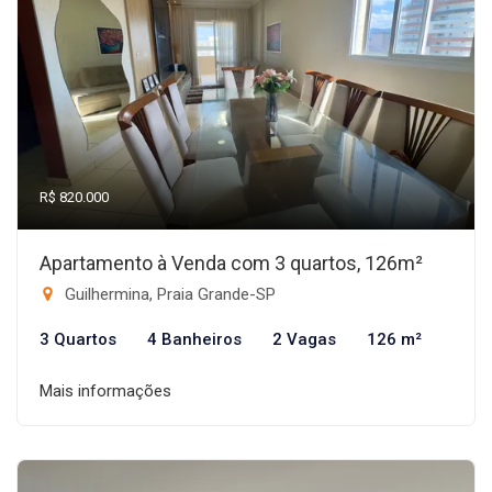
R$ 820.000
Apartamento à Venda com 3 quartos, 126m²
Guilhermina, Praia Grande-SP
3 Quartos
4 Banheiros
2 Vagas
126 m²
Mais informações