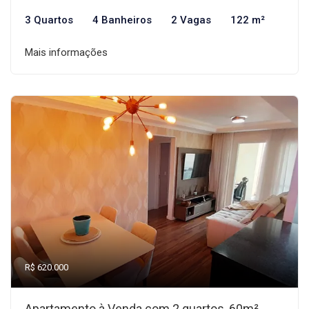
3 Quartos
4 Banheiros
2 Vagas
122 m²
Mais informações
R$ 620.000
Apartamento à Venda com 2 quartos, 60m²