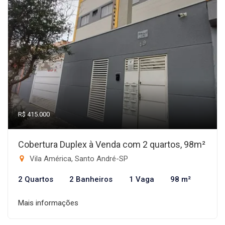
R$ 415.000
Cobertura Duplex à Venda com 2 quartos, 98m²
Vila América, Santo André-SP
2 Quartos
2 Banheiros
1 Vaga
98 m²
Mais informações