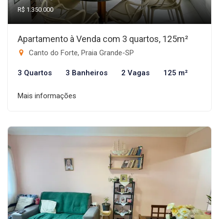
R$ 1.350.000
Apartamento à Venda com 3 quartos, 125m²
Canto do Forte, Praia Grande-SP
3 Quartos
3 Banheiros
2 Vagas
125 m²
Mais informações