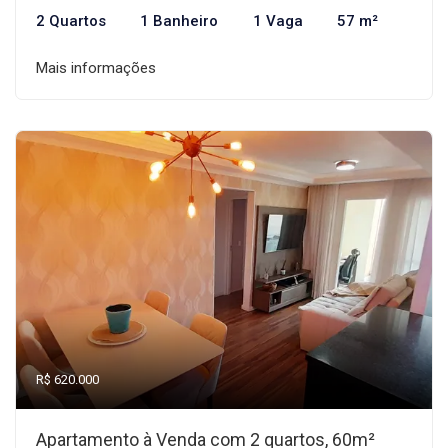
2 Quartos
1 Banheiro
1 Vaga
57 m²
Mais informações
R$ 620.000
Apartamento à Venda com 2 quartos, 60m²