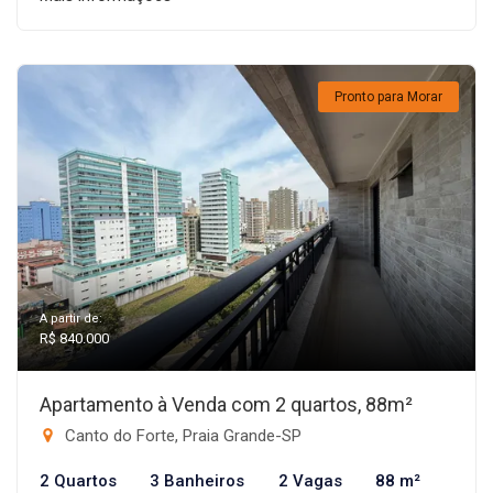
Pronto para Morar
A partir de:
R$ 840.000
Apartamento à Venda com 2 quartos, 88m²
Canto do Forte, Praia Grande-SP
2 Quartos
3 Banheiros
2 Vagas
88 m²