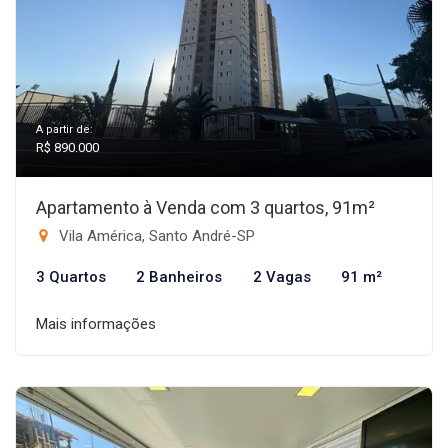
A partir de:
R$ 890.000
Apartamento à Venda com 3 quartos, 91m²
Vila América, Santo André-SP
3 Quartos
2 Banheiros
2 Vagas
91 m²
Mais informações