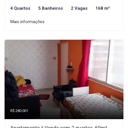
4 Quartos
5 Banheiros
2 Vagas
168 m²
Mais informações
R$ 280.001
Apartamento à Venda com 2 quartos, 60m²