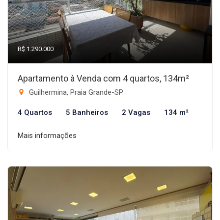
R$ 1.290.000
Apartamento à Venda com 4 quartos, 134m²
Guilhermina, Praia Grande-SP
4 Quartos
5 Banheiros
2 Vagas
134 m²
Mais informações