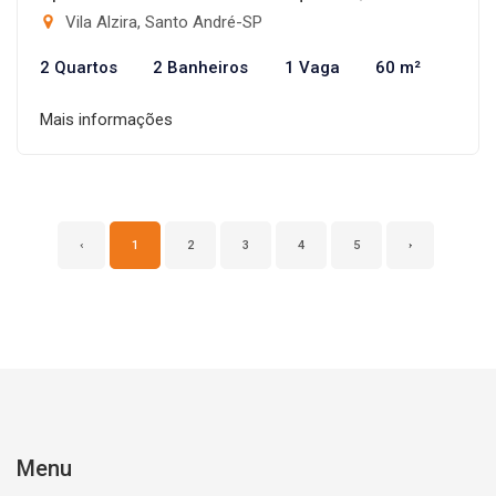
Vila Alzira, Santo André-SP
2 Quartos
2 Banheiros
1 Vaga
60 m²
Mais informações
‹
1
2
3
4
5
›
Menu