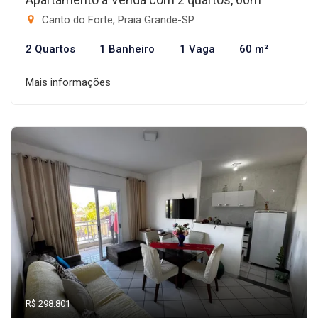
Canto do Forte, Praia Grande-SP
2 Quartos
1 Banheiro
1 Vaga
60 m²
Mais informações
R$ 298.801