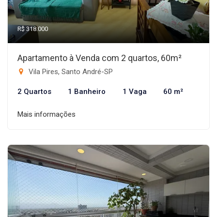
R$ 318.000
Apartamento à Venda com 2 quartos, 60m²
Vila Pires, Santo André-SP
2 Quartos
1 Banheiro
1 Vaga
60 m²
Mais informações