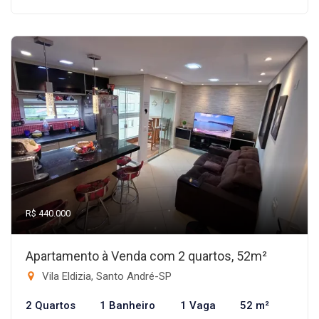
R$ 440.000
Apartamento à Venda com 2 quartos, 52m²
Vila Eldizia, Santo André-SP
2 Quartos
1 Banheiro
1 Vaga
52 m²