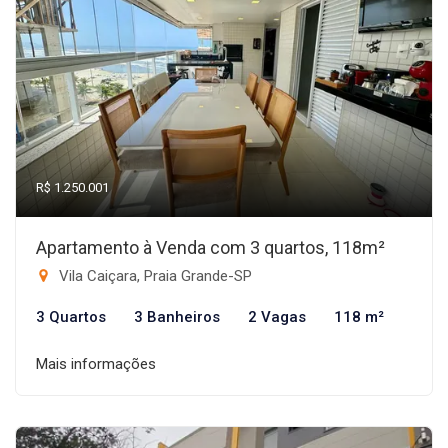
R$ 1.250.001
Apartamento à Venda com 3 quartos, 118m²
Vila Caiçara, Praia Grande-SP
3 Quartos
3 Banheiros
2 Vagas
118 m²
Mais informações