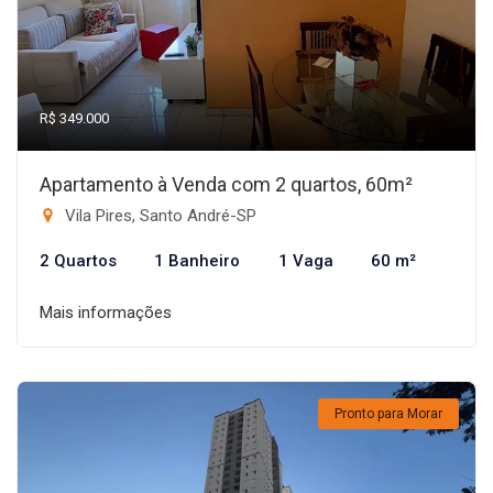
R$ 349.000
Apartamento à Venda com 2 quartos, 60m²
Vila Pires, Santo André-SP
2 Quartos
1 Banheiro
1 Vaga
60 m²
Mais informações
Pronto para Morar