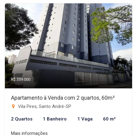
R$ 339.000
Apartamento à Venda com 2 quartos, 60m²
Vila Pires, Santo André-SP
2 Quartos
1 Banheiro
1 Vaga
60 m²
Mais informações