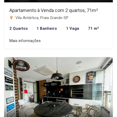
Apartamento à Venda com 2 quartos, 71m²
Vila Antártica, Praia Grande-SP
2 Quartos
1 Banheiro
1 Vaga
71 m²
Mais informações