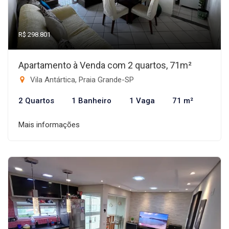
R$ 298.801
Apartamento à Venda com 2 quartos, 71m²
Vila Antártica, Praia Grande-SP
2 Quartos
1 Banheiro
1 Vaga
71 m²
Mais informações