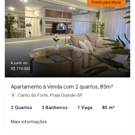
Pronto para Morar
A partir de:
R$ 719.000
Apartamento à Venda com 2 quartos, 85m²
Canto do Forte, Praia Grande-SP
2 Quartos
3 Banheiros
1 Vaga
85 m²
Mais informações