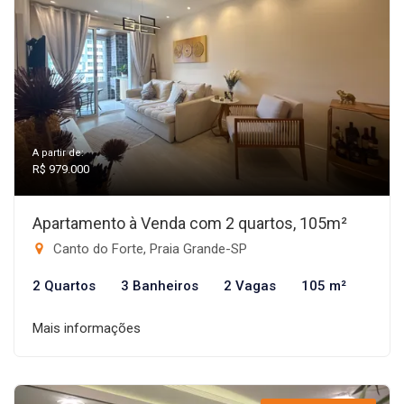
A partir de:
R$ 979.000
Apartamento à Venda com 2 quartos, 105m²
Canto do Forte, Praia Grande-SP
2 Quartos
3 Banheiros
2 Vagas
105 m²
Mais informações