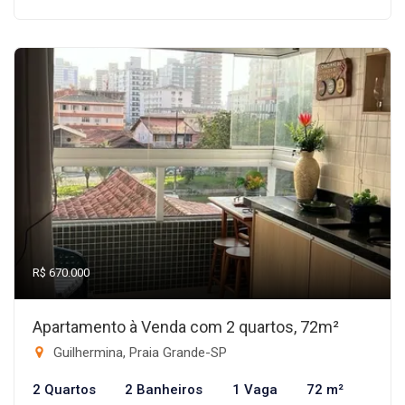
R$ 670.000
Apartamento à Venda com 2 quartos, 72m²
Guilhermina, Praia Grande-SP
2 Quartos
2 Banheiros
1 Vaga
72 m²