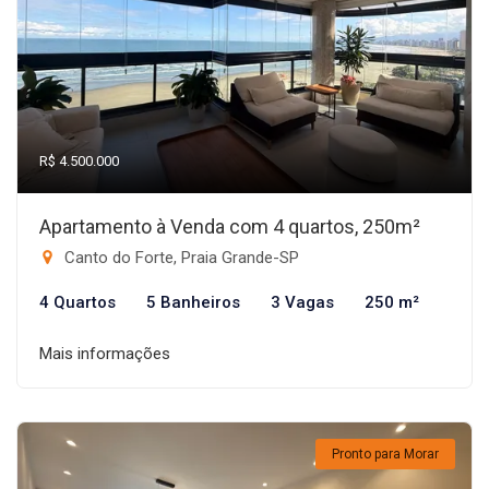
R$ 4.500.000
Apartamento à Venda com 4 quartos, 250m²
Canto do Forte, Praia Grande-SP
4 Quartos
5 Banheiros
3 Vagas
250 m²
Mais informações
Pronto para Morar