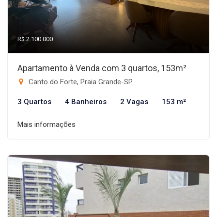
R$ 2.100.000
Apartamento à Venda com 3 quartos, 153m²
Canto do Forte, Praia Grande-SP
3 Quartos
4 Banheiros
2 Vagas
153 m²
Mais informações