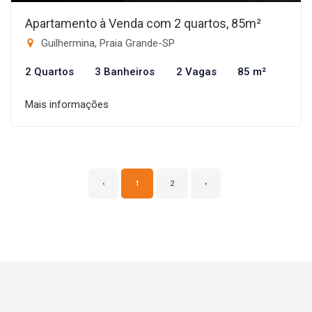
Apartamento à Venda com 2 quartos, 85m²
Guilhermina, Praia Grande-SP
2 Quartos
3 Banheiros
2 Vagas
85 m²
Mais informações
‹
1
2
›