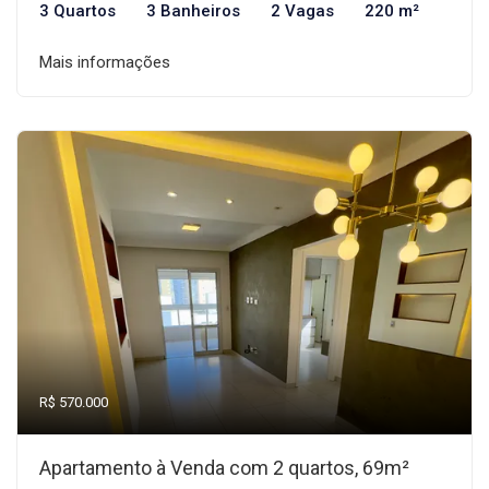
3 Quartos
3 Banheiros
2 Vagas
220 m²
Mais informações
R$ 570.000
Apartamento à Venda com 2 quartos, 69m²