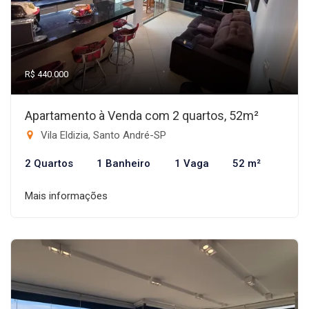
R$ 440.000
Apartamento à Venda com 2 quartos, 52m²
Vila Eldizia, Santo André-SP
2 Quartos
1 Banheiro
1 Vaga
52 m²
Mais informações