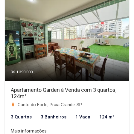
R$ 1.390.000
Apartamento Garden à Venda com 3 quartos,
124m²
Canto do Forte, Praia Grande-SP
3 Quartos
3 Banheiros
1 Vaga
124 m²
Mais informações