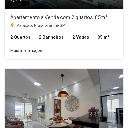
R$ 749.000
Apartamento à Venda com 2 quartos, 85m²
Aviação, Praia Grande-SP
2 Quartos
2 Banheiros
2 Vagas
85 m²
Mais informações