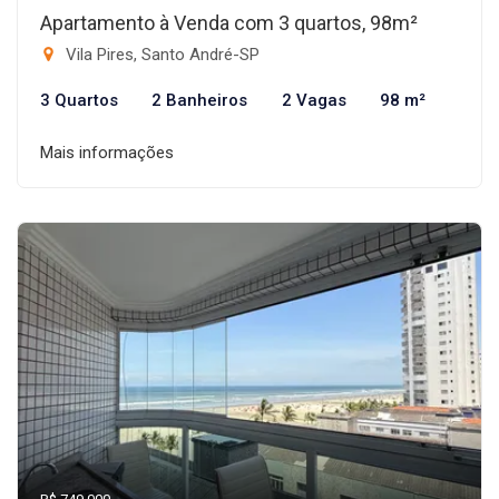
Apartamento à Venda com 3 quartos, 98m²
Vila Pires, Santo André-SP
3 Quartos
2 Banheiros
2 Vagas
98 m²
Mais informações