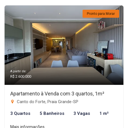
Pronto para Morar
A partir de:
R$ 2.600.000
Apartamento à Venda com 3 quartos, 1m²
Canto do Forte, Praia Grande-SP
3 Quartos
5 Banheiros
3 Vagas
1 m²
Mais informações