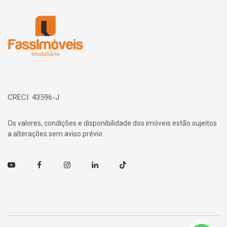
Página inicial
CRECI: 43596-J
Os valores, condições e disponibilidade dos imóveis estão sujeitos
a alterações sem aviso prévio.
Youtube
Facebook
Instagram
Linkedin
TikTok