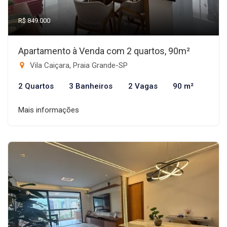
R$ 849.000
Apartamento à Venda com 2 quartos, 90m²
Vila Caiçara, Praia Grande-SP
2 Quartos
3 Banheiros
2 Vagas
90 m²
Mais informações