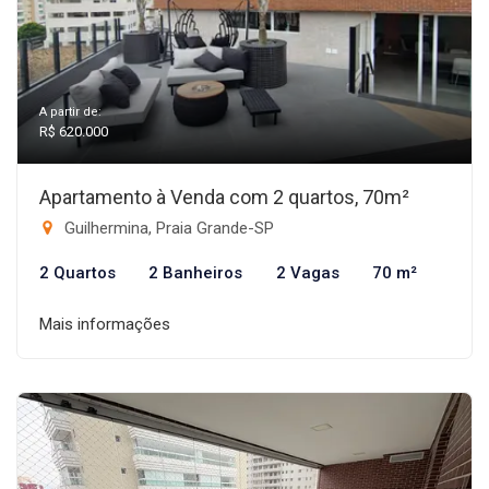
A partir de:
R$ 620.000
Apartamento à Venda com 2 quartos, 70m²
Guilhermina, Praia Grande-SP
2 Quartos
2 Banheiros
2 Vagas
70 m²
Mais informações