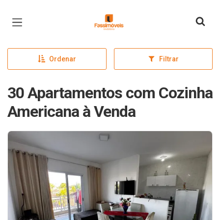
Página inicial
Ordenar
Filtrar
30 Apartamentos com Cozinha
Americana à Venda