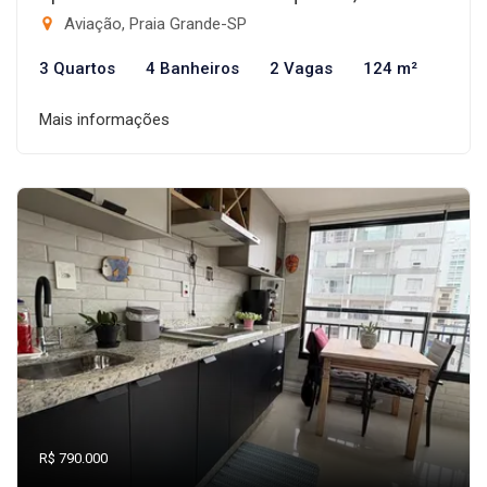
Aviação, Praia Grande-SP
3 Quartos
4 Banheiros
2 Vagas
124 m²
Mais informações
R$ 790.000