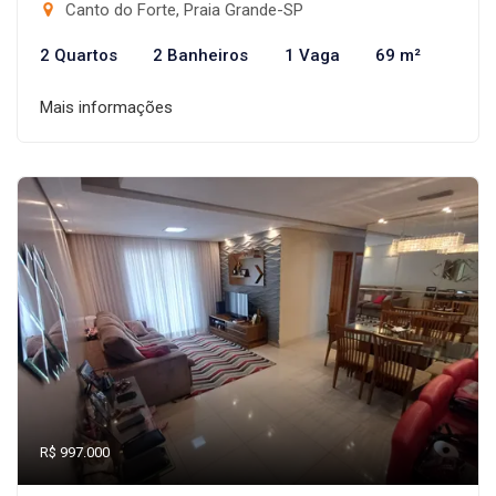
Canto do Forte, Praia Grande-SP
2 Quartos
2 Banheiros
1 Vaga
69 m²
Mais informações
R$ 997.000