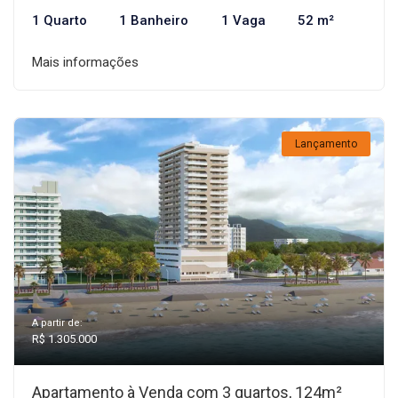
1 Quarto
1 Banheiro
1 Vaga
52 m²
Mais informações
Lançamento
A partir de:
R$ 1.305.000
Apartamento à Venda com 3 quartos, 124m²