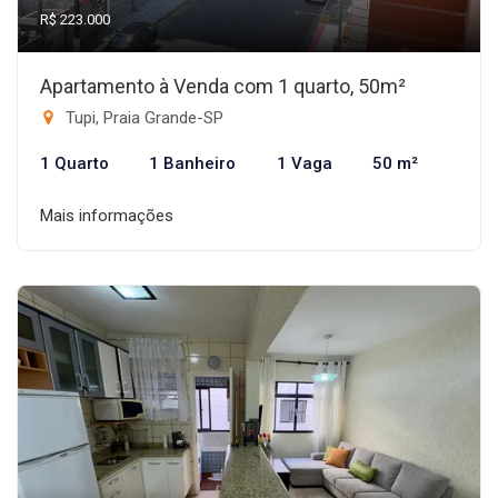
R$ 223.000
Apartamento à Venda com 1 quarto, 50m²
Tupi, Praia Grande-SP
1 Quarto
1 Banheiro
1 Vaga
50 m²
Mais informações