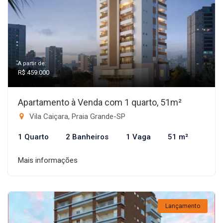
A partir de:
R$ 459.000
Apartamento à Venda com 1 quarto, 51m²
Vila Caiçara, Praia Grande-SP
1 Quarto
2 Banheiros
1 Vaga
51 m²
Mais informações
Lançamento