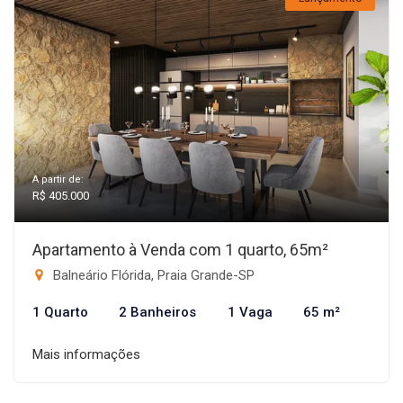
A partir de:
R$ 405.000
Apartamento à Venda com 1 quarto, 65m²
Balneário Flórida, Praia Grande-SP
1 Quarto
2 Banheiros
1 Vaga
65 m²
Mais informações