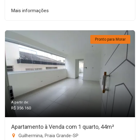
Mais informações
Pronto para Morar
A partir de:
R$ 356.160
Apartamento à Venda com 1 quarto, 44m²
Guilhermina, Praia Grande-SP