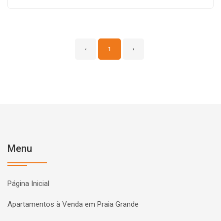
‹
1
›
Menu
Página Inicial
Apartamentos à Venda em Praia Grande