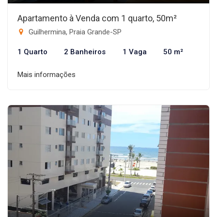
Apartamento à Venda com 1 quarto, 50m²
Guilhermina, Praia Grande-SP
1 Quarto
2 Banheiros
1 Vaga
50 m²
Mais informações