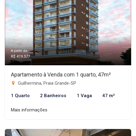
A partir de:
R$ 419.577
Apartamento à Venda com 1 quarto, 47m²
Guilhermina, Praia Grande-SP
1 Quarto
2 Banheiros
1 Vaga
47 m²
Mais informações