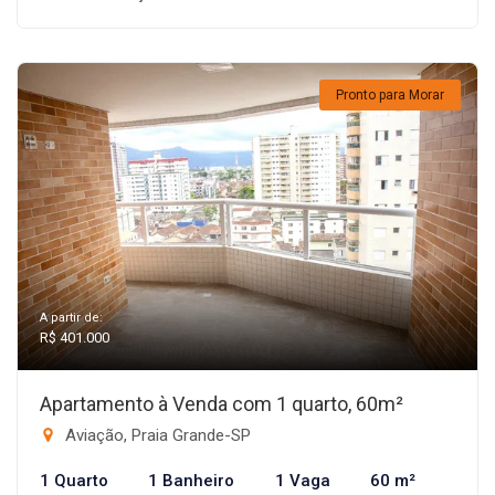
Pronto para Morar
A partir de:
R$ 401.000
Apartamento à Venda com 1 quarto, 60m²
Aviação, Praia Grande-SP
1 Quarto
1 Banheiro
1 Vaga
60 m²