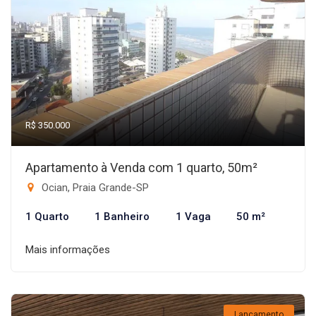
R$ 350.000
Apartamento à Venda com 1 quarto, 50m²
Ocian, Praia Grande-SP
1 Quarto
1 Banheiro
1 Vaga
50 m²
Mais informações
Lançamento