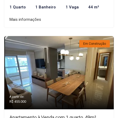
1 Quarto
1 Banheiro
1 Vaga
44 m²
Mais informações
Em Construção
A partir de:
R$ 455.000
Apartamento à Venda com 1 quarto, 49m²