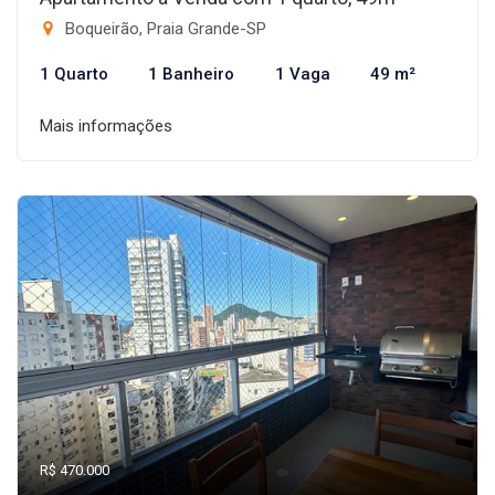
Boqueirão, Praia Grande-SP
1 Quarto
1 Banheiro
1 Vaga
49 m²
Mais informações
R$ 470.000