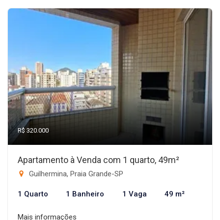
R$ 320.000
Apartamento à Venda com 1 quarto, 49m²
Guilhermina, Praia Grande-SP
1 Quarto
1 Banheiro
1 Vaga
49 m²
Mais informações