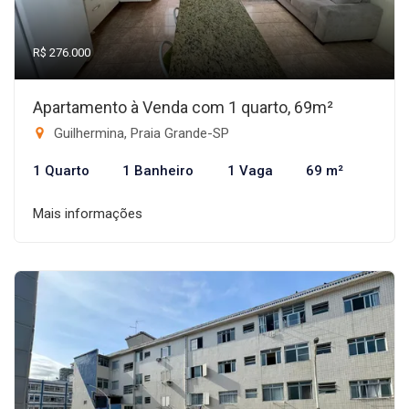
R$ 276.000
Apartamento à Venda com 1 quarto, 69m²
Guilhermina, Praia Grande-SP
1 Quarto
1 Banheiro
1 Vaga
69 m²
Mais informações