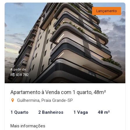
Lançamento
A partir de:
R$ 438.782
Apartamento à Venda com 1 quarto, 48m²
Guilhermina, Praia Grande-SP
1 Quarto
2 Banheiros
1 Vaga
48 m²
Mais informações