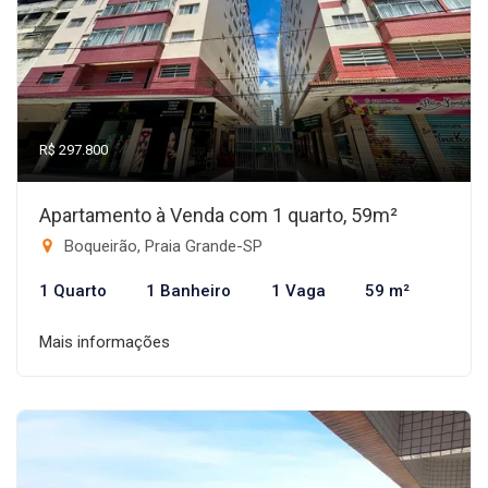
R$ 297.800
Apartamento à Venda com 1 quarto, 59m²
Boqueirão, Praia Grande-SP
1 Quarto
1 Banheiro
1 Vaga
59 m²
Mais informações