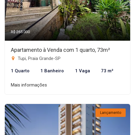
R$ 265.000
Apartamento à Venda com 1 quarto, 73m²
Tupi, Praia Grande-SP
1 Quarto
1 Banheiro
1 Vaga
73 m²
Mais informações
Lançamento