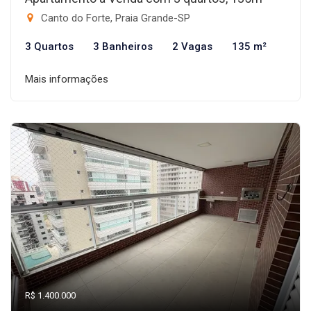
Canto do Forte, Praia Grande-SP
3 Quartos
3 Banheiros
2 Vagas
135 m²
Mais informações
R$ 1.400.000