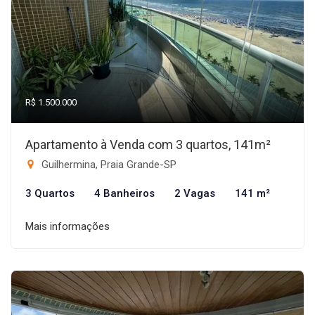
R$ 1.500.000
Apartamento à Venda com 3 quartos, 141m²
Guilhermina, Praia Grande-SP
3 Quartos
4 Banheiros
2 Vagas
141 m²
Mais informações