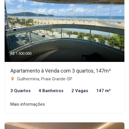
R$ 1.500.000
Apartamento à Venda com 3 quartos, 147m²
Guilhermina, Praia Grande-SP
3 Quartos
4 Banheiros
2 Vagas
147 m²
Mais informações