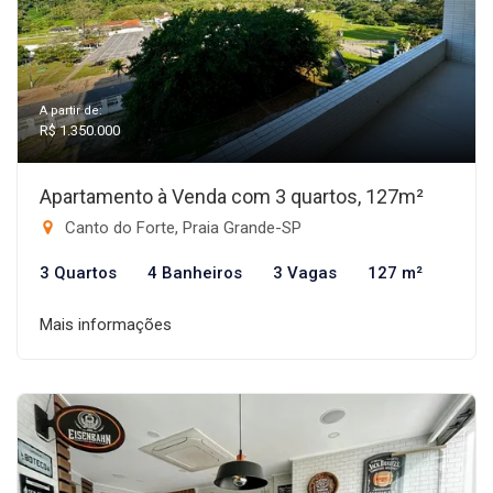
A partir de:
R$ 1.350.000
Apartamento à Venda com 3 quartos, 127m²
Canto do Forte, Praia Grande-SP
3 Quartos
4 Banheiros
3 Vagas
127 m²
Mais informações