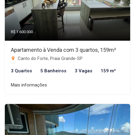
R$ 1.600.000
Apartamento à Venda com 3 quartos, 159m²
Canto do Forte, Praia Grande-SP
3 Quartos
5 Banheiros
3 Vagas
159 m²
Mais informações