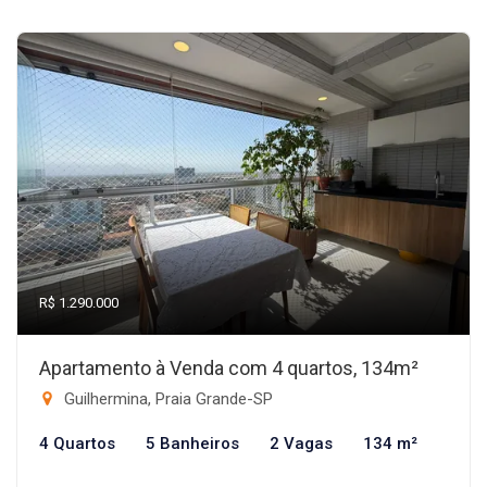
R$ 1.290.000
Apartamento à Venda com 4 quartos, 134m²
Guilhermina, Praia Grande-SP
4 Quartos
5 Banheiros
2 Vagas
134 m²