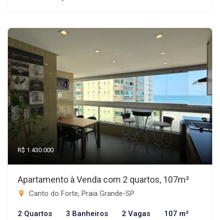
R$ 1.430.000
Apartamento à Venda com 2 quartos, 107m²
Canto do Forte, Praia Grande-SP
2 Quartos
3 Banheiros
2 Vagas
107 m²