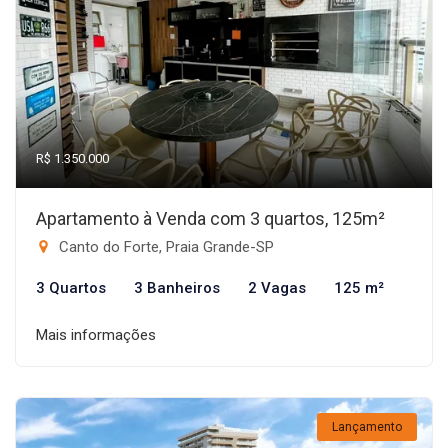
R$ 1.350.000
Apartamento à Venda com 3 quartos, 125m²
Canto do Forte, Praia Grande-SP
3 Quartos
3 Banheiros
2 Vagas
125 m²
Mais informações
Lançamento