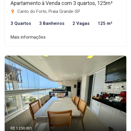
Apartamento à Venda com 3 quartos, 125m²
Canto do Forte, Praia Grande-SP
3 Quartos
3 Banheiros
2 Vagas
125 m²
Mais informações
R$ 1.250.001