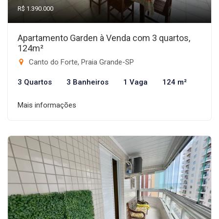
R$ 1.390.000
Apartamento Garden à Venda com 3 quartos,
124m²
Canto do Forte, Praia Grande-SP
3 Quartos
3 Banheiros
1 Vaga
124 m²
Mais informações