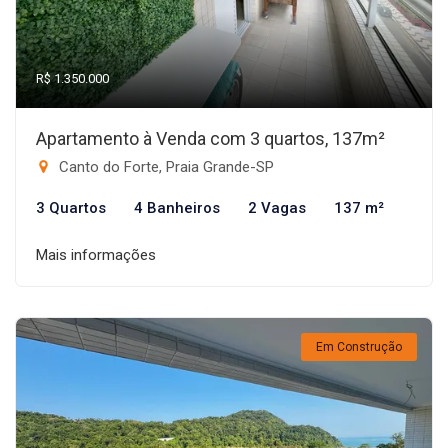
R$ 1.350.000
Apartamento à Venda com 3 quartos, 137m²
Canto do Forte, Praia Grande-SP
3 Quartos
4 Banheiros
2 Vagas
137 m²
Mais informações
Em Construção