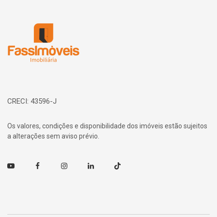
Página inicial
CRECI: 43596-J
Os valores, condições e disponibilidade dos imóveis estão sujeitos
a alterações sem aviso prévio.
Youtube
Facebook
Instagram
Linkedin
TikTok