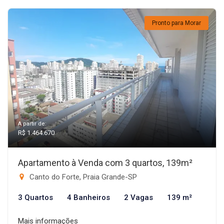
Pronto para Morar
A partir de:
R$ 1.464.670
Apartamento à Venda com 3 quartos, 139m²
Canto do Forte, Praia Grande-SP
3 Quartos
4 Banheiros
2 Vagas
139 m²
Mais informações