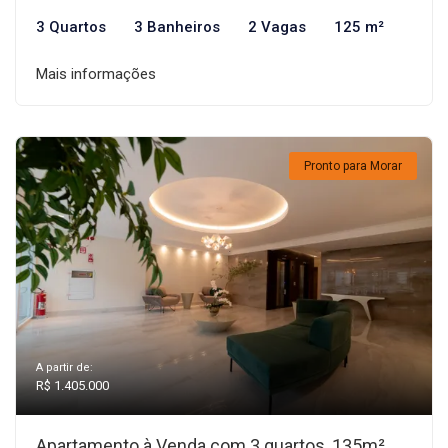
3 Quartos
3 Banheiros
2 Vagas
125 m²
Mais informações
Pronto para Morar
A partir de:
R$ 1.405.000
Apartamento à Venda com 3 quartos, 135m²