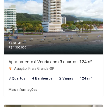
A partir de:
R$ 1.305.000
Apartamento à Venda com 3 quartos, 124m²
Aviação, Praia Grande-SP
3 Quartos
4 Banheiros
2 Vagas
124 m²
Mais informações