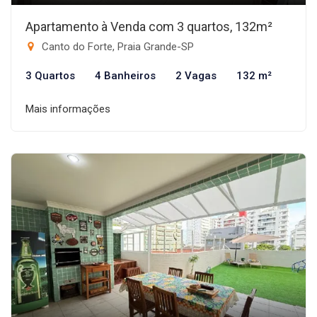
Apartamento à Venda com 3 quartos, 132m²
Canto do Forte, Praia Grande-SP
3 Quartos
4 Banheiros
2 Vagas
132 m²
Mais informações