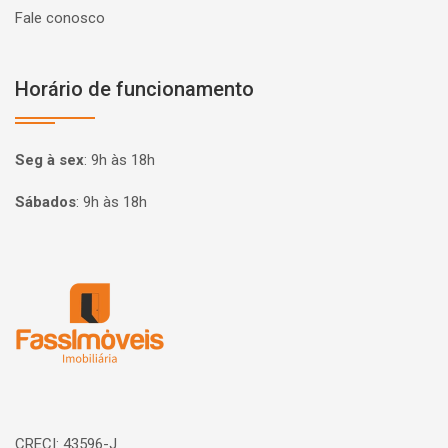
Fale conosco
Horário de funcionamento
Seg à sex
:
9h às 18h
Sábados
:
9h às 18h
Página inicial
CRECI: 43596-J