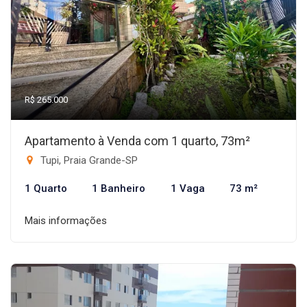
R$ 265.000
Apartamento à Venda com 1 quarto, 73m²
Tupi, Praia Grande-SP
1 Quarto
1 Banheiro
1 Vaga
73 m²
Mais informações