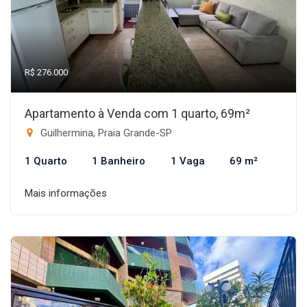
R$ 276.000
Apartamento à Venda com 1 quarto, 69m²
Guilhermina, Praia Grande-SP
1 Quarto
1 Banheiro
1 Vaga
69 m²
Mais informações