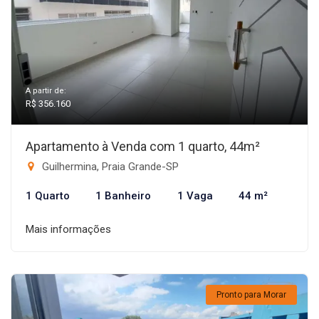
A partir de:
R$ 356.160
Apartamento à Venda com 1 quarto, 44m²
Guilhermina, Praia Grande-SP
1 Quarto
1 Banheiro
1 Vaga
44 m²
Mais informações
Pronto para Morar