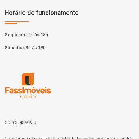
Horário de funcionamento
Seg à sex
:
9h às 18h
Sábados
:
9h às 18h
Página inicial
CRECI: 43596-J
Os valores, condições e disponibilidade dos imóveis estão sujeitos