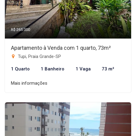
R$ 265.000
Apartamento à Venda com 1 quarto, 73m²
Tupi, Praia Grande-SP
1 Quarto
1 Banheiro
1 Vaga
73 m²
Mais informações