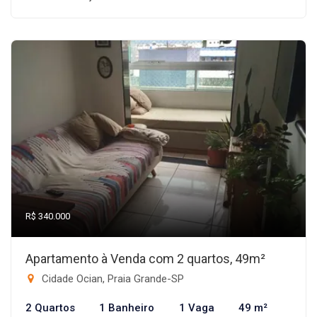
R$ 340.000
Apartamento à Venda com 2 quartos, 49m²
Cidade Ocian, Praia Grande-SP
2 Quartos
1 Banheiro
1 Vaga
49 m²