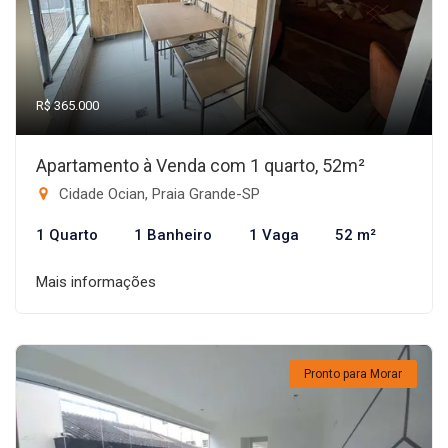
R$ 365.000
Apartamento à Venda com 1 quarto, 52m²
Cidade Ocian, Praia Grande-SP
1 Quarto
1 Banheiro
1 Vaga
52 m²
Mais informações
Pronto para Morar