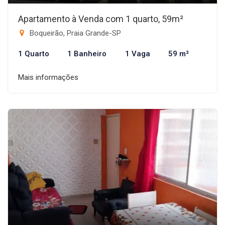
Apartamento à Venda com 1 quarto, 59m²
Boqueirão, Praia Grande-SP
1 Quarto
1 Banheiro
1 Vaga
59 m²
Mais informações