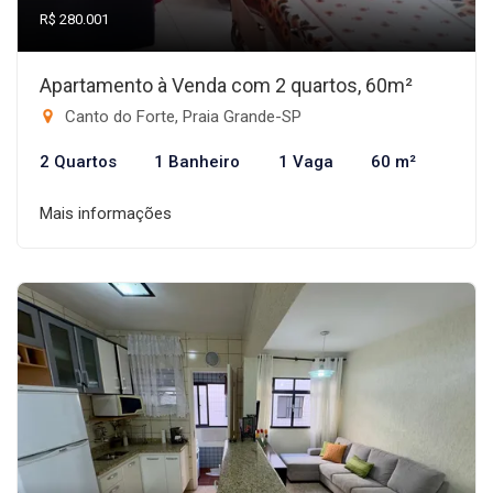
R$ 280.001
Apartamento à Venda com 2 quartos, 60m²
Canto do Forte, Praia Grande-SP
2 Quartos
1 Banheiro
1 Vaga
60 m²
Mais informações