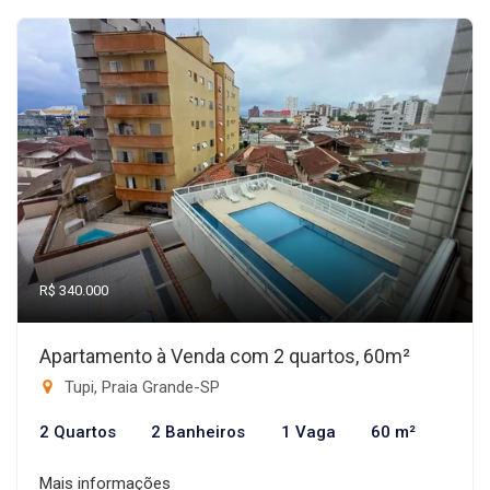
R$ 340.000
Apartamento à Venda com 2 quartos, 60m²
Tupi, Praia Grande-SP
2 Quartos
2 Banheiros
1 Vaga
60 m²
Mais informações