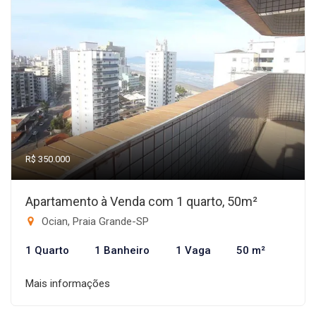
R$ 350.000
Apartamento à Venda com 1 quarto, 50m²
Ocian, Praia Grande-SP
1 Quarto
1 Banheiro
1 Vaga
50 m²
Mais informações