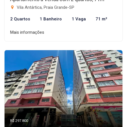
Vila Antártica, Praia Grande-SP
2 Quartos
1 Banheiro
1 Vaga
71 m²
Mais informações
R$ 297.800