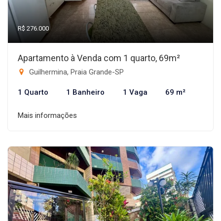
R$ 276.000
Apartamento à Venda com 1 quarto, 69m²
Guilhermina, Praia Grande-SP
1 Quarto
1 Banheiro
1 Vaga
69 m²
Mais informações