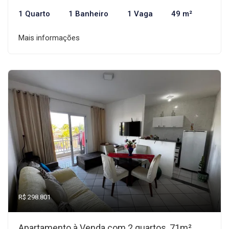
1 Quarto
1 Banheiro
1 Vaga
49 m²
Mais informações
R$ 298.801
Apartamento à Venda com 2 quartos, 71m²