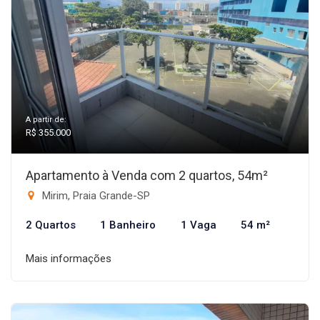
A partir de:
R$ 355.000
Apartamento à Venda com 2 quartos, 54m²
Mirim, Praia Grande-SP
2 Quartos
1 Banheiro
1 Vaga
54 m²
Mais informações