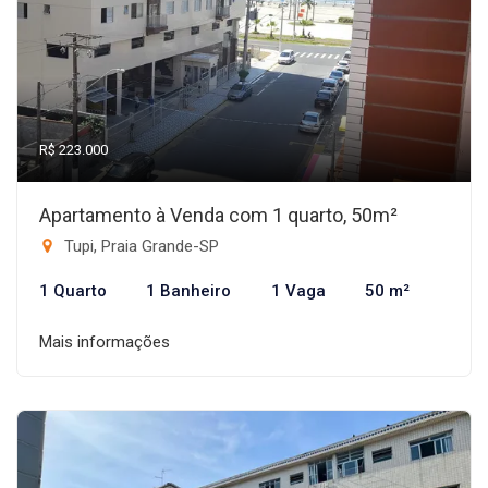
R$ 223.000
Apartamento à Venda com 1 quarto, 50m²
Tupi, Praia Grande-SP
1 Quarto
1 Banheiro
1 Vaga
50 m²
Mais informações