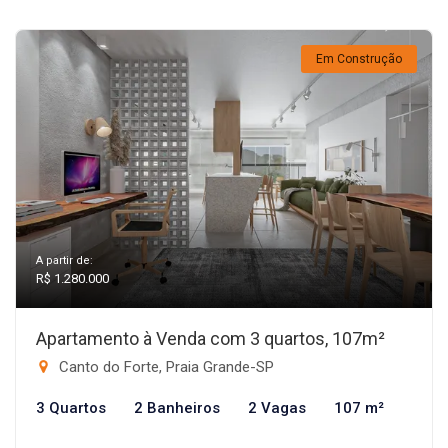
Em Construção
A partir de:
R$ 1.280.000
Apartamento à Venda com 3 quartos, 107m²
Canto do Forte, Praia Grande-SP
3 Quartos
2 Banheiros
2 Vagas
107 m²