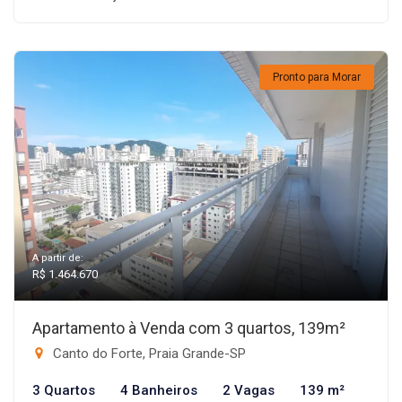
Pronto para Morar
A partir de:
R$ 1.464.670
Apartamento à Venda com 3 quartos, 139m²
Canto do Forte, Praia Grande-SP
3 Quartos
4 Banheiros
2 Vagas
139 m²