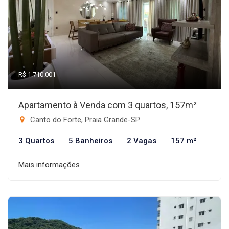
R$ 1.710.001
Apartamento à Venda com 3 quartos, 157m²
Canto do Forte, Praia Grande-SP
3 Quartos
5 Banheiros
2 Vagas
157 m²
Mais informações