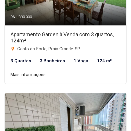
R$ 1.390.000
Apartamento Garden à Venda com 3 quartos,
124m²
Canto do Forte, Praia Grande-SP
3 Quartos
3 Banheiros
1 Vaga
124 m²
Mais informações