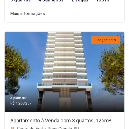
3 Quartos
4 Banheiros
2 Vagas
130 m²
Mais informações
Lançamento
A partir de:
R$ 1.268.257
Apartamento à Venda com 3 quartos, 125m²
Canto do Forte, Praia Grande-SP