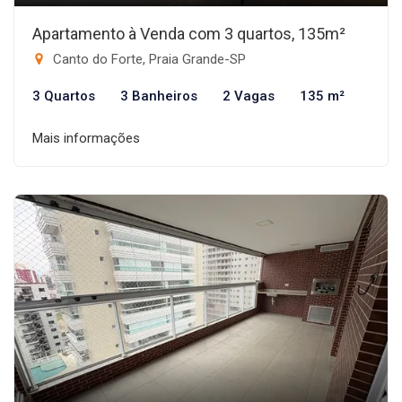
Apartamento à Venda com 3 quartos, 135m²
Canto do Forte, Praia Grande-SP
3 Quartos
3 Banheiros
2 Vagas
135 m²
Mais informações