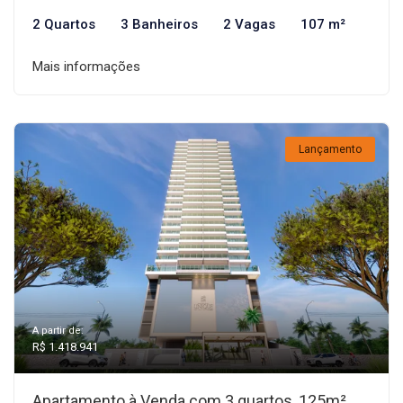
2 Quartos
3 Banheiros
2 Vagas
107 m²
Mais informações
Lançamento
A partir de:
R$ 1.418.941
Apartamento à Venda com 3 quartos, 125m²