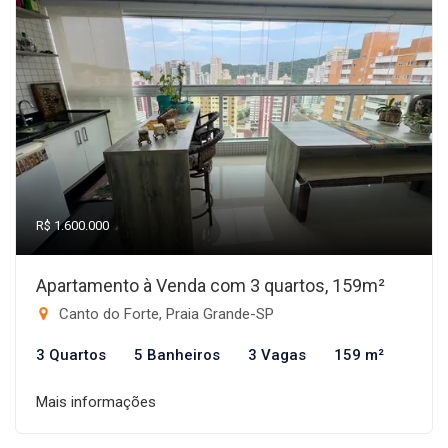
R$ 1.600.000
Apartamento à Venda com 3 quartos, 159m²
Canto do Forte, Praia Grande-SP
3 Quartos
5 Banheiros
3 Vagas
159 m²
Mais informações