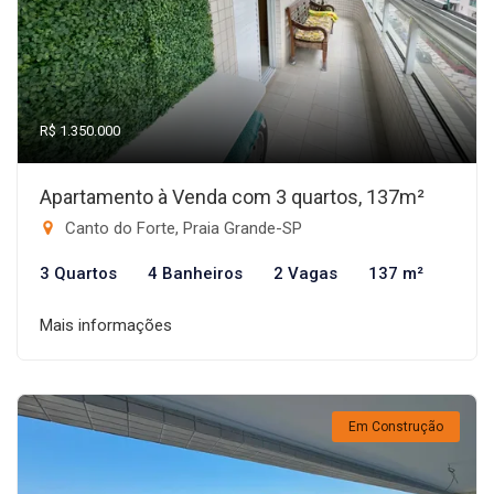
R$ 1.350.000
Apartamento à Venda com 3 quartos, 137m²
Canto do Forte, Praia Grande-SP
3 Quartos
4 Banheiros
2 Vagas
137 m²
Mais informações
Em Construção