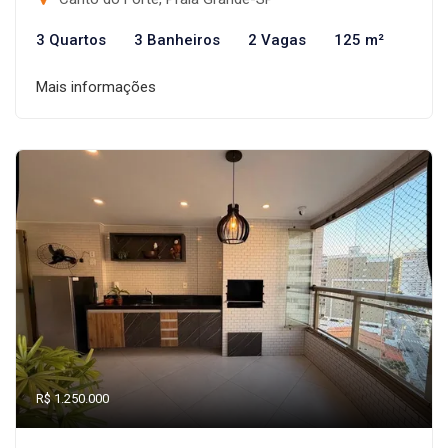
3 Quartos
3 Banheiros
2 Vagas
125 m²
Mais informações
R$ 1.250.000