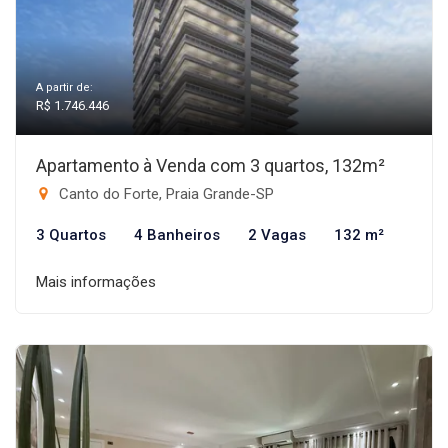
A partir de:
R$ 1.746.446
Apartamento à Venda com 3 quartos, 132m²
Canto do Forte, Praia Grande-SP
3 Quartos
4 Banheiros
2 Vagas
132 m²
Mais informações