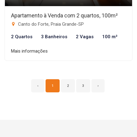
Apartamento à Venda com 2 quartos, 100m²
Canto do Forte, Praia Grande-SP
2 Quartos
3 Banheiros
2 Vagas
100 m²
Mais informações
‹
1
2
3
›