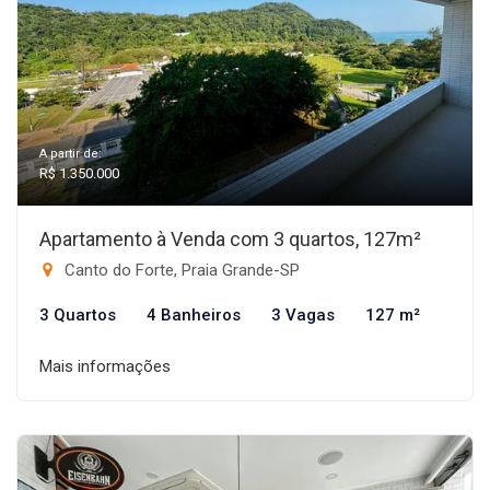
A partir de:
R$ 1.350.000
Apartamento à Venda com 3 quartos, 127m²
Canto do Forte, Praia Grande-SP
3 Quartos
4 Banheiros
3 Vagas
127 m²
Mais informações