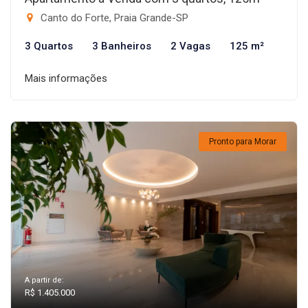
Canto do Forte, Praia Grande-SP
3 Quartos
3 Banheiros
2 Vagas
125 m²
Mais informações
Pronto para Morar
A partir de:
R$ 1.405.000