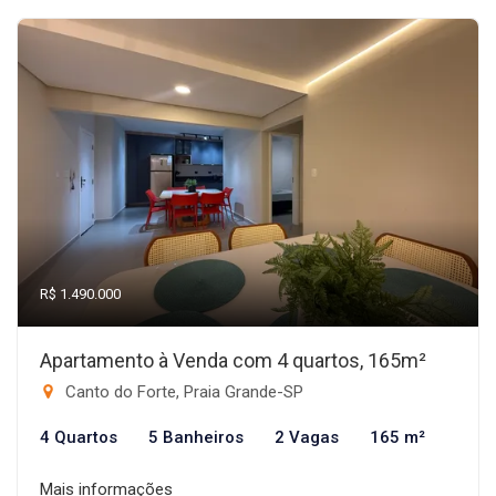
R$ 1.490.000
Apartamento à Venda com 4 quartos, 165m²
Canto do Forte, Praia Grande-SP
4 Quartos
5 Banheiros
2 Vagas
165 m²
Mais informações