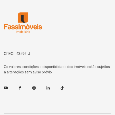
Página inicial
CRECI: 43596-J
Os valores, condições e disponibilidade dos imóveis estão sujeitos
a alterações sem aviso prévio.
Youtube
Facebook
Instagram
Linkedin
TikTok