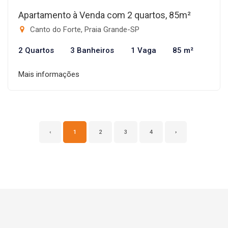
Apartamento à Venda com 2 quartos, 85m²
Canto do Forte, Praia Grande-SP
2 Quartos
3 Banheiros
1 Vaga
85 m²
Mais informações
‹
1
2
3
4
›