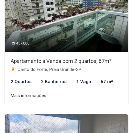
R$ 457.000
Apartamento à Venda com 2 quartos, 67m²
Canto do Forte, Praia Grande-SP
2 Quartos
2 Banheiros
1 Vaga
67 m²
Mais informações