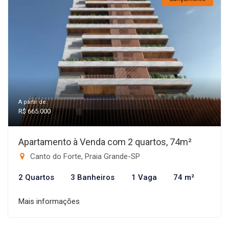
A partir de:
R$ 665.000
Apartamento à Venda com 2 quartos, 74m²
Canto do Forte, Praia Grande-SP
2 Quartos
3 Banheiros
1 Vaga
74 m²
Mais informações