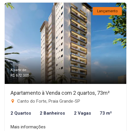
Lançamento
A partir de:
R$ 672.000
Apartamento à Venda com 2 quartos, 73m²
Canto do Forte, Praia Grande-SP
2 Quartos
2 Banheiros
2 Vagas
73 m²
Mais informações