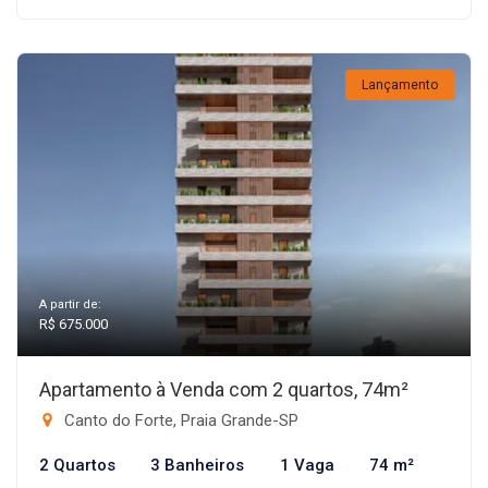
Lançamento
A partir de:
R$ 675.000
Apartamento à Venda com 2 quartos, 74m²
Canto do Forte, Praia Grande-SP
2 Quartos
3 Banheiros
1 Vaga
74 m²