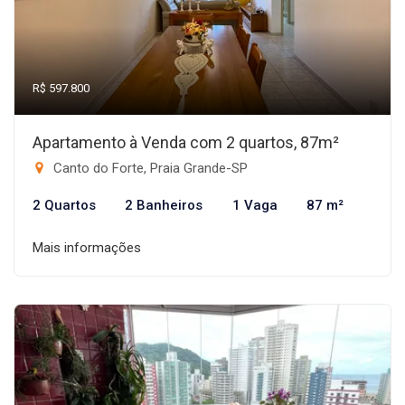
R$ 597.800
Apartamento à Venda com 2 quartos, 87m²
Canto do Forte, Praia Grande-SP
2 Quartos
2 Banheiros
1 Vaga
87 m²
Mais informações