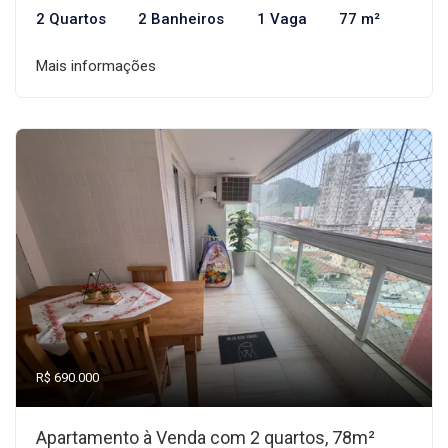
2 Quartos
2 Banheiros
1 Vaga
77 m²
Mais informações
R$ 690.000
Apartamento à Venda com 2 quartos, 78m²