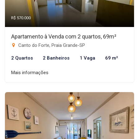
R$ 570.000
Apartamento à Venda com 2 quartos, 69m²
Canto do Forte, Praia Grande-SP
2 Quartos
2 Banheiros
1 Vaga
69 m²
Mais informações