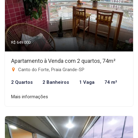
R$ 649.000
Apartamento à Venda com 2 quartos, 74m²
Canto do Forte, Praia Grande-SP
2 Quartos
2 Banheiros
1 Vaga
74 m²
Mais informações