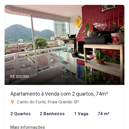
R$ 520.000
Apartamento à Venda com 2 quartos, 74m²
Canto do Forte, Praia Grande-SP
2 Quartos
2 Banheiros
1 Vaga
74 m²
Mais informações