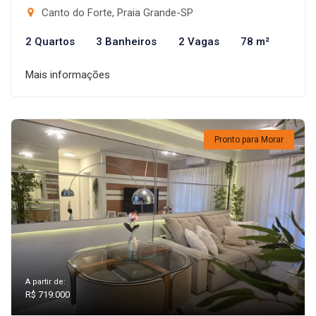
Canto do Forte, Praia Grande-SP
2 Quartos
3 Banheiros
2 Vagas
78 m²
Mais informações
Pronto para Morar
A partir de:
R$ 719.000