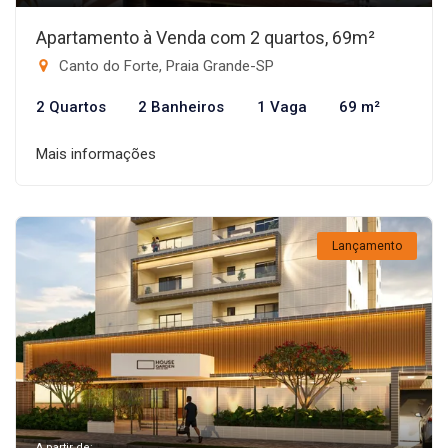
Apartamento à Venda com 2 quartos, 69m²
Canto do Forte, Praia Grande-SP
2 Quartos
2 Banheiros
1 Vaga
69 m²
Mais informações
Lançamento
A partir de: