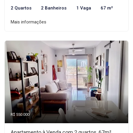
2 Quartos
2 Banheiros
1 Vaga
67 m²
Mais informações
R$ 550.000
Apartamento à Venda com 2 quartos, 67m²