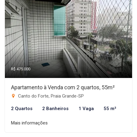
R$ 475.000
Apartamento à Venda com 2 quartos, 55m²
Canto do Forte, Praia Grande-SP
2 Quartos
2 Banheiros
1 Vaga
55 m²
Mais informações