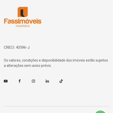
Página inicial
CRECI: 43596-J
Os valores, condições e disponibilidade dos imóveis estão sujeitos
a alterações sem aviso prévio.
Youtube
Facebook
Instagram
Linkedin
TikTok