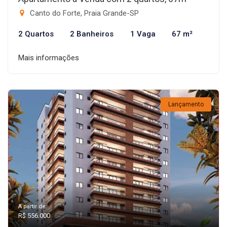
Canto do Forte, Praia Grande-SP
2 Quartos
2 Banheiros
1 Vaga
67 m²
Mais informações
Lançamento
A partir de:
R$ 556.000