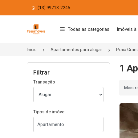
(13) 99713-2245
Página inicial
Todas as categorias
Imóveis à
Início
Apartamentos para alugar
Praia Gran
1 Ap
Filtrar
Transação
Ordenar
Tipos de imóvel