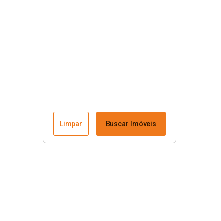
Limpar
Buscar Imóveis
Menu