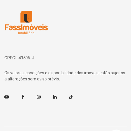
Página inicial
CRECI: 43596-J
Os valores, condições e disponibilidade dos imóveis estão sujeitos
a alterações sem aviso prévio.
Youtube
Facebook
Instagram
Linkedin
TikTok