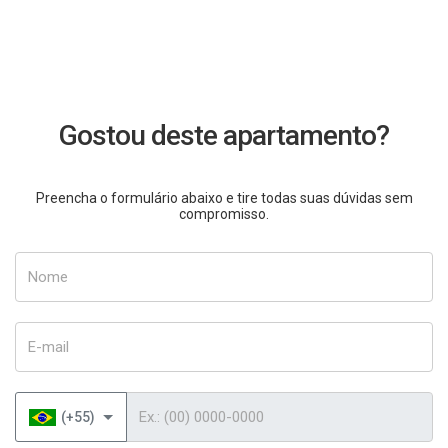
Gostou deste apartamento?
Preencha o formulário abaixo e tire todas suas dúvidas sem
compromisso.
Nome
E-mail
Telefone
(+55)