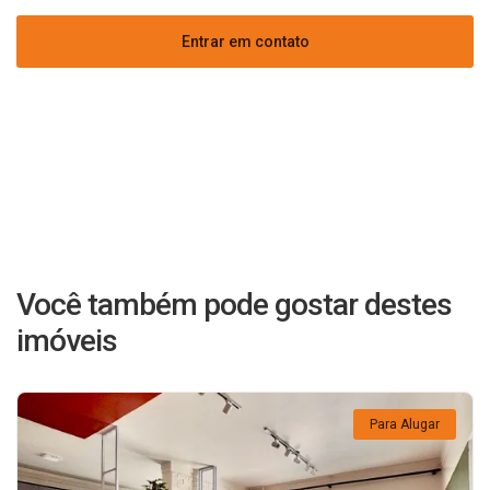
Entrar em contato
Você também pode gostar destes
imóveis
Para Alugar