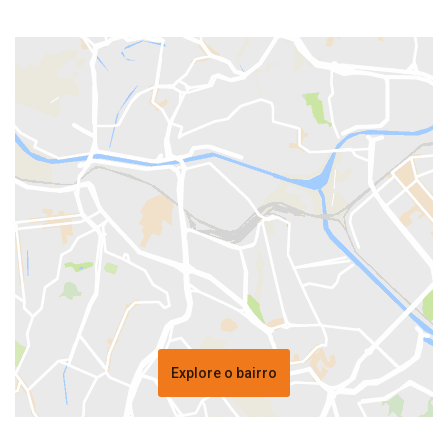
Explore o bairro