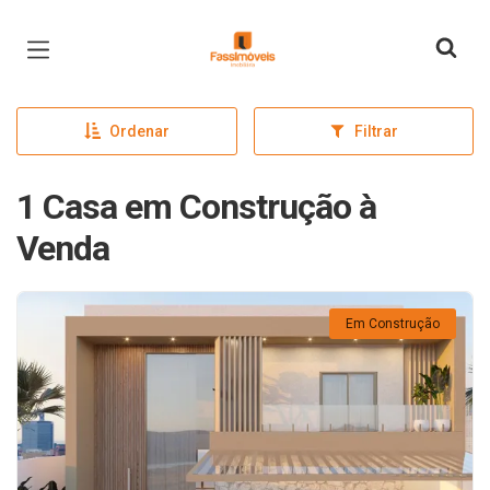
Página inicial
Ordenar
Filtrar
1 Casa em Construção à
Venda
Em Construção