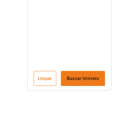
Limpar
Buscar Imóveis
Menu