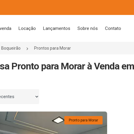
 venda
Locação
Lançamentos
Sobre nós
Contato
Boqueirão
Prontos para Morar
sa Pronto para Morar à Venda em 
 por
Pronto para Morar