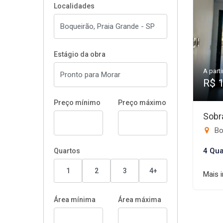
Localidades
Estágio da obra
A parti
R$ 
Preço mínimo
Preço máximo
Sobr
Bo
4 Qua
Quartos
1
2
3
4+
Mais 
Área mínima
Área máxima