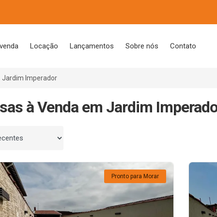
 venda
Locação
Lançamentos
Sobre nós
Contato
Jardim Imperador
sas à Venda em Jardim Imperador
 por
Pronto para Morar