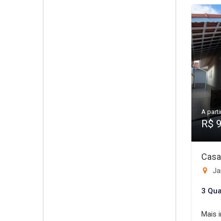
A parti
R$ 
Casa
Ja
3 Qua
Mais 