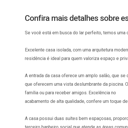
Confira mais detalhes sobre e
Se você está em busca do lar perfeito, temos uma 
Excelente casa isolada, com uma arquitetura modern
residência é ideal para quem valoriza espaço e priv
A entrada da casa oferece um amplo salão, que se d
que oferecem uma vista deslumbrante da piscina. 
família ou para receber amigos. Excelência no
acabamento de alta qualidade, confere um toque de
A casa possui duas suítes bem espaçosas, proporci
terceiro banheiro social que atende as áreas comun