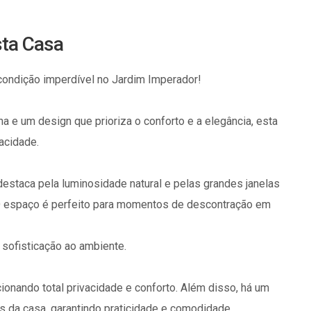
sta Casa
condição imperdível no Jardim Imperador!
a e um design que prioriza o conforto e a elegância, esta
acidade.
estaca pela luminosidade natural e pelas grandes janelas
O espaço é perfeito para momentos de descontração em
 sofisticação ao ambiente.
onando total privacidade e conforto. Além disso, há um
s da casa, garantindo praticidade e comodidade.