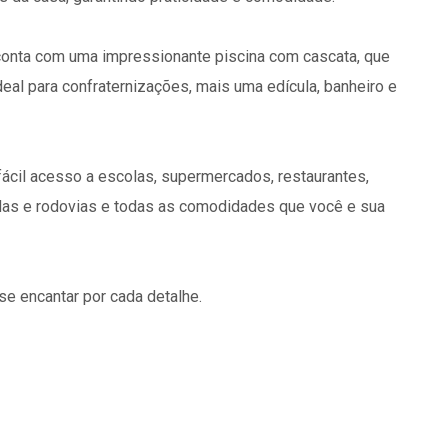
 conta com uma impressionante piscina com cascata, que
al para confraternizações, mais uma edícula, banheiro e
fácil acesso a escolas, supermercados, restaurantes,
nidas e rodovias e todas as comodidades que você e sua
e encantar por cada detalhe.