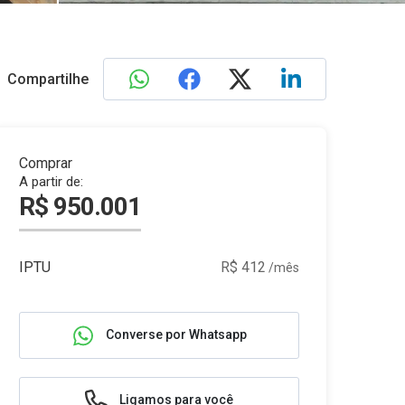
Compartilhe
Comprar
A partir de:
R$ 950.001
IPTU
R$ 412
/mês
Converse por Whatsapp
Ligamos para você