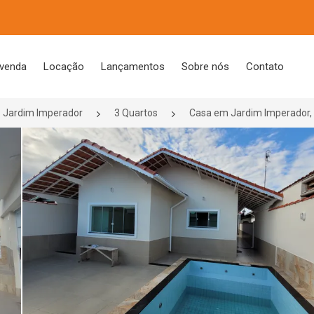
 venda
Locação
Lançamentos
Sobre nós
Contato
Jardim Imperador
3 Quartos
Casa em Jardim Imperador, 