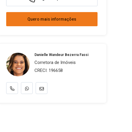
Quero mais informações
Danielle Wandeur Bezerra Fassi
Corretora de Imóveis
CRECI: 196658