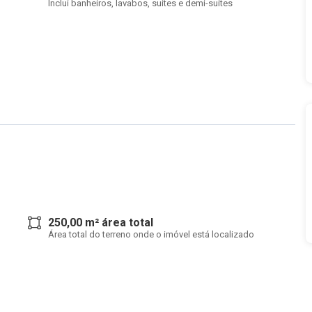
Inclui banheiros, lavabos, suítes e demi-suítes
250,00 m² área total
Área total do terreno onde o imóvel está localizado