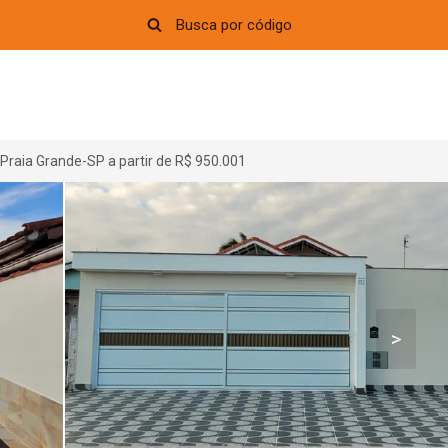
Praia Grande-SP a partir de R$ 950.001
>