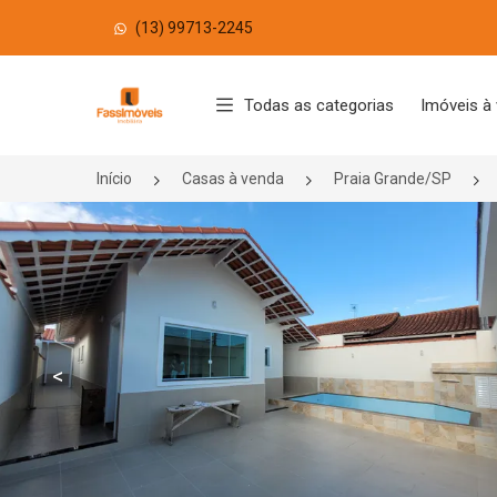
(13) 99713-2245
Página inicial
Todas as categorias
Imóveis à
Início
Casas à venda
Praia Grande/SP
<