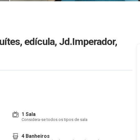
uítes, edícula, Jd.Imperador,
1 Sala
Considera-se todos os tipos de sala
4 Banheiros