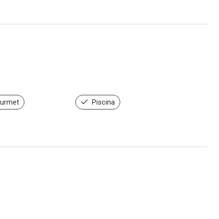
urmet
Piscina