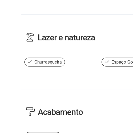
Lazer e natureza
Churrasqueira
Espaço Go
Acabamento