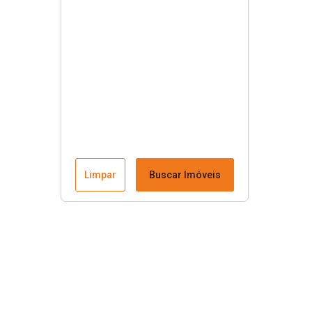
Limpar
Buscar Imóveis
Menu