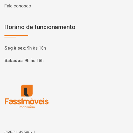
Fale conosco
Horário de funcionamento
Seg à sex
:
9h às 18h
Sábados
:
9h às 18h
Página inicial
CRECI: 43596-J