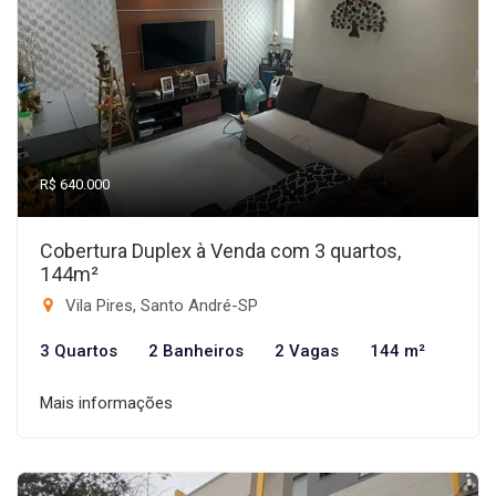
R$ 640.000
Cobertura Duplex à Venda com 3 quartos,
144m²
Vila Pires, Santo André-SP
3 Quartos
2 Banheiros
2 Vagas
144 m²
Mais informações