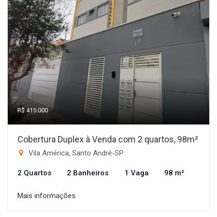
R$ 415.000
Cobertura Duplex à Venda com 2 quartos, 98m²
Vila América, Santo André-SP
2 Quartos
2 Banheiros
1 Vaga
98 m²
Mais informações