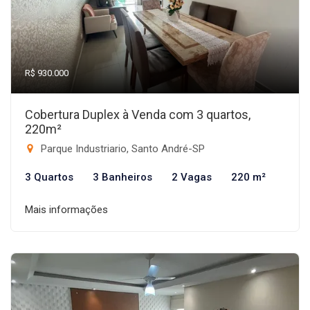
R$ 930.000
Cobertura Duplex à Venda com 3 quartos,
220m²
Parque Industriario, Santo André-SP
3 Quartos
3 Banheiros
2 Vagas
220 m²
Mais informações