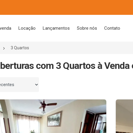
 venda
Locação
Lançamentos
Sobre nós
Contato
3 Quartos
berturas com 3 Quartos à Venda 
 por