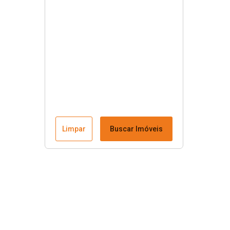
Limpar
Buscar Imóveis
Menu