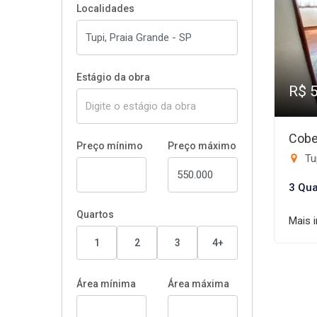
Localidades
Estágio da obra
R$ 
Cobe
Preço mínimo
Preço máximo
Tup
3 Qua
Quartos
Mais 
1
2
3
4+
Área mínima
Área máxima