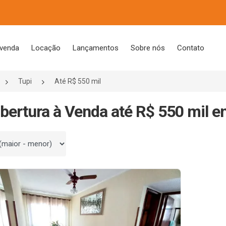
 venda
Locação
Lançamentos
Sobre nós
Contato
Tupi
Até R$ 550 mil
bertura à Venda até R$ 550 mil e
 por