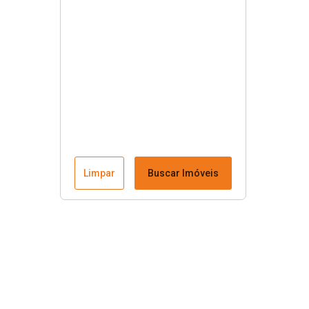
Limpar
Buscar Imóveis
Menu