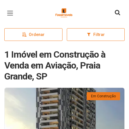
Página inicial
Ordenar
Filtrar
1 Imóvel em Construção à
Venda em Aviação, Praia
Grande, SP
Em Construção