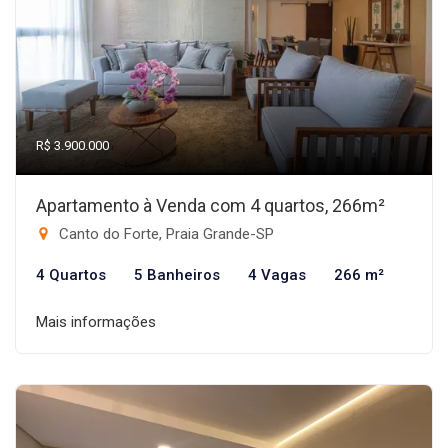
R$ 3.900.000
Apartamento à Venda com 4 quartos, 266m²
Canto do Forte, Praia Grande-SP
4 Quartos
5 Banheiros
4 Vagas
266 m²
Mais informações