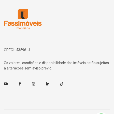
Página inicial
CRECI: 43596-J
Os valores, condições e disponibilidade dos imóveis estão sujeitos
a alterações sem aviso prévio.
Youtube
Facebook
Instagram
Linkedin
TikTok