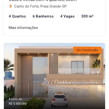
Canto do Forte, Praia Grande-SP
4 Quartos
6 Banheiros
4 Vagas
300 m²
Mais informações
Em Construção
A partir de:
R$ 5.500.000