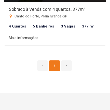
Sobrado à Venda com 4 quartos, 377m²
Canto do Forte, Praia Grande-SP
4 Quartos
5 Banheiros
3 Vagas
377 m²
Mais informações
‹
1
›