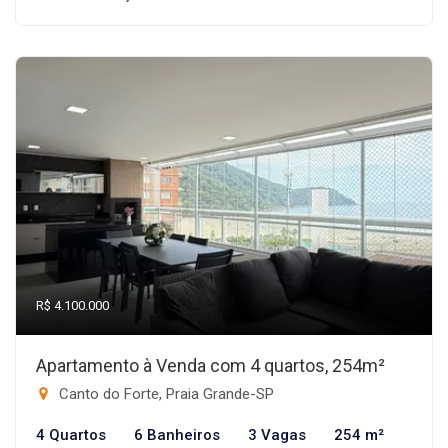
R$ 4.100.000
Apartamento à Venda com 4 quartos, 254m²
Canto do Forte, Praia Grande-SP
4 Quartos
6 Banheiros
3 Vagas
254 m²