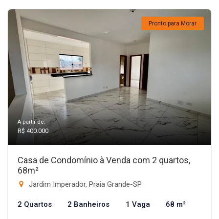
Pronto para Morar
A partir de:
R$ 400.000
Casa de Condomínio à Venda com 2 quartos,
68m²
Jardim Imperador, Praia Grande-SP
2 Quartos
2 Banheiros
1 Vaga
68 m²