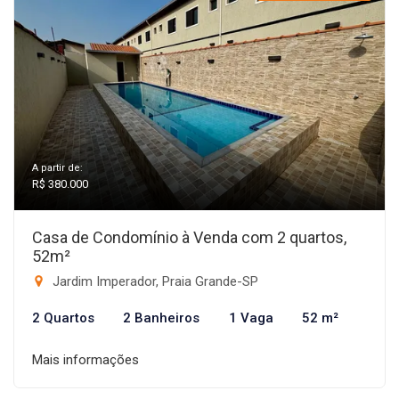
A partir de:
R$ 380.000
Casa de Condomínio à Venda com 2 quartos,
52m²
Jardim Imperador, Praia Grande-SP
2 Quartos
2 Banheiros
1 Vaga
52 m²
Mais informações