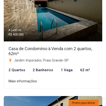
A partir de:
R$ 400.000
Casa de Condomínio à Venda com 2 quartos,
62m²
Jardim Imperador, Praia Grande-SP
2 Quartos
2 Banheiros
1 Vaga
62 m²
Mais informações
Pronto para Morar