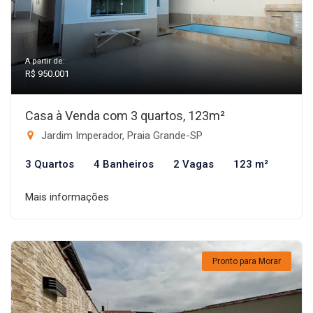
A partir de:
R$ 950.001
Casa à Venda com 3 quartos, 123m²
Jardim Imperador, Praia Grande-SP
3 Quartos
4 Banheiros
2 Vagas
123 m²
Mais informações
Pronto para Morar