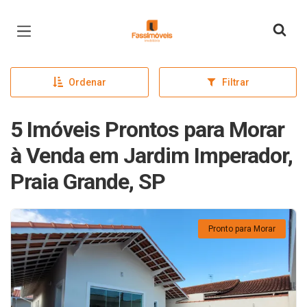
Página inicial
Ordenar
Filtrar
5 Imóveis Prontos para Morar
à Venda em Jardim Imperador,
Praia Grande, SP
Pronto para Morar