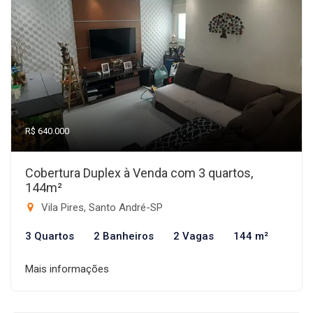
R$ 640.000
Cobertura Duplex à Venda com 3 quartos,
144m²
Vila Pires, Santo André-SP
3 Quartos
2 Banheiros
2 Vagas
144 m²
Mais informações