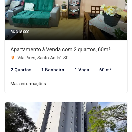
R$ 318.000
Apartamento à Venda com 2 quartos, 60m²
Vila Pires, Santo André-SP
2 Quartos
1 Banheiro
1 Vaga
60 m²
Mais informações