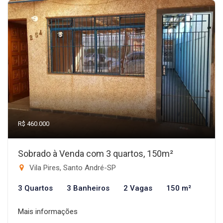
R$ 460.000
Sobrado à Venda com 3 quartos, 150m²
Vila Pires, Santo André-SP
3 Quartos
3 Banheiros
2 Vagas
150 m²
Mais informações