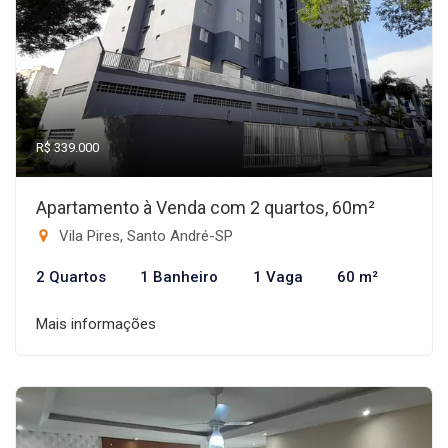
R$ 339.000
Apartamento à Venda com 2 quartos, 60m²
Vila Pires, Santo André-SP
2 Quartos
1 Banheiro
1 Vaga
60 m²
Mais informações