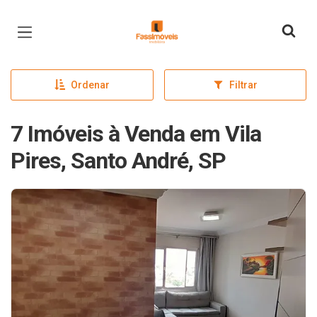
Página inicial
Ordenar
Filtrar
7 Imóveis à Venda em Vila
Pires, Santo André, SP