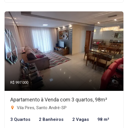
R$ 997.000
Apartamento à Venda com 3 quartos, 98m²
Vila Pires, Santo André-SP
3 Quartos
2 Banheiros
2 Vagas
98 m²