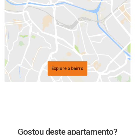
Explore o bairro
Gostou deste apartamento?