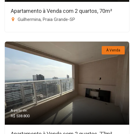
Apartamento à Venda com 2 quartos, 70m²
Guilhermina, Praia Grande-SP
À Venda
A partir de:
R$ 538.800
Apartamento à Venda com 2 quartos, 77m²