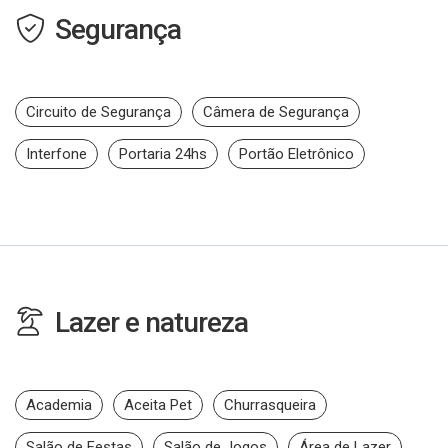
Segurança
Circuito de Segurança
Câmera de Segurança
Interfone
Portaria 24hs
Portão Eletrônico
Lazer e natureza
Academia
Aceita Pet
Churrasqueira
Salão de Festas
Salão de Jogos
Área de Lazer