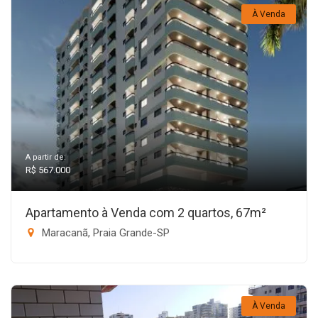
À Venda
A partir de:
R$ 567.000
Apartamento à Venda com 2 quartos, 67m²
Maracanã, Praia Grande-SP
À Venda