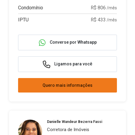
Condomínio
R$ 806
/mês
IPTU
R$ 433
/mês
Converse por Whatsapp
Ligamos para você
Quero mais informações
Danielle Wandeur Bezerra Fassi
Corretora de Imóveis