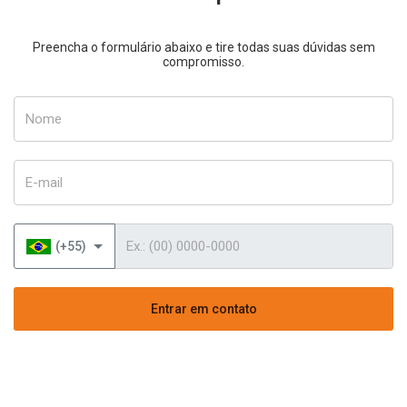
Preencha o formulário abaixo e tire todas suas dúvidas sem
compromisso.
Nome
E-mail
Telefone
(+55)
Entrar em contato