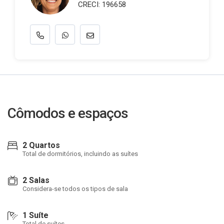
CRECI: 196658
Cômodos e espaços
2 Quartos
Total de dormitórios, incluindo as suítes
2 Salas
Considera-se todos os tipos de sala
1 Suíte
Total de suítes