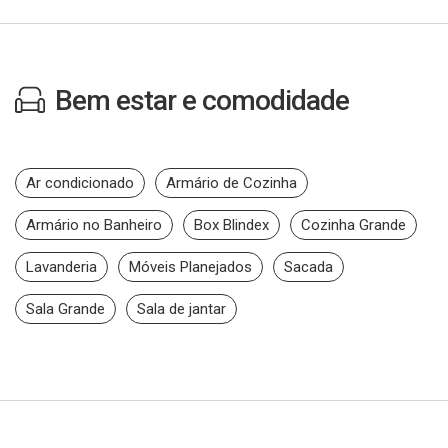
Bem estar e comodidade
Ar condicionado
Armário de Cozinha
Armário no Banheiro
Box Blindex
Cozinha Grande
Lavanderia
Móveis Planejados
Sacada
Sala Grande
Sala de jantar