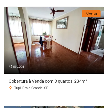
À Venda
R$ 530.005
Cobertura à Venda com 3 quartos, 234m²
Tupi, Praia Grande-SP