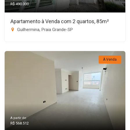
R$ 490.000
Apartamento à Venda com 2 quartos, 85m²
Guilhermina, Praia Grande-SP
À Venda
A partir de:
R$ 568.512