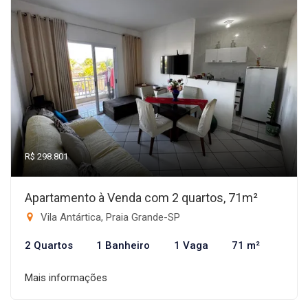
R$ 298.801
Apartamento à Venda com 2 quartos, 71m²
Vila Antártica, Praia Grande-SP
2 Quartos
1 Banheiro
1 Vaga
71 m²
Mais informações