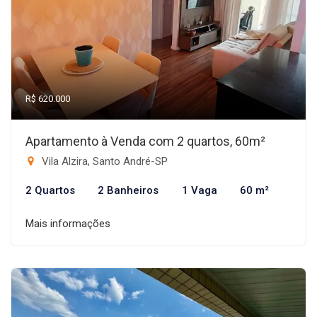
R$ 620.000
Apartamento à Venda com 2 quartos, 60m²
Vila Alzira, Santo André-SP
2 Quartos
2 Banheiros
1 Vaga
60 m²
Mais informações