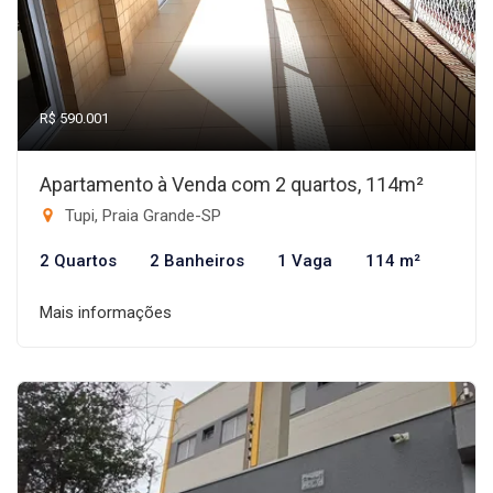
R$ 590.001
Apartamento à Venda com 2 quartos, 114m²
Tupi, Praia Grande-SP
2 Quartos
2 Banheiros
1 Vaga
114 m²
Mais informações