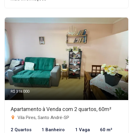
R$ 318.000
Apartamento à Venda com 2 quartos, 60m²
Vila Pires, Santo André-SP
2 Quartos
1 Banheiro
1 Vaga
60 m²