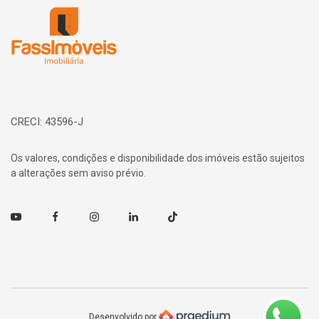
CRECI: 43596-J
Os valores, condições e disponibilidade dos imóveis estão sujeitos
a alterações sem aviso prévio.
Youtube
Facebook
Instagram
Linkedin
TikTok
Desenvolvido por