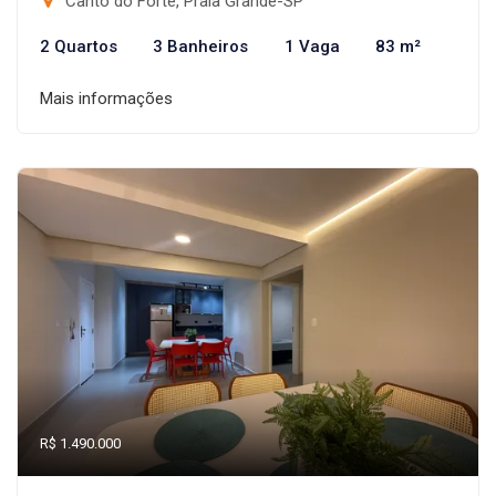
Canto do Forte, Praia Grande-SP
2 Quartos
3 Banheiros
1 Vaga
83 m²
Mais informações
R$ 1.490.000