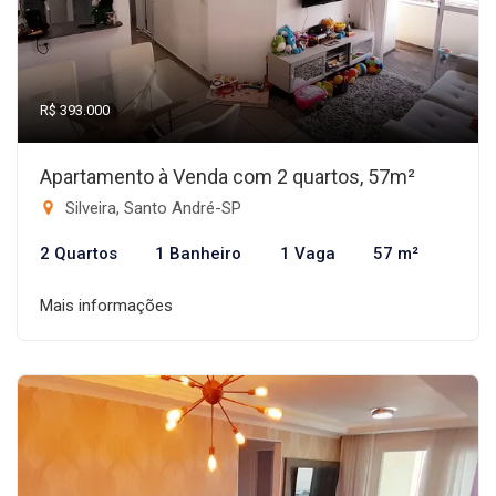
R$ 393.000
Apartamento à Venda com 2 quartos, 57m²
Silveira, Santo André-SP
2 Quartos
1 Banheiro
1 Vaga
57 m²
Mais informações