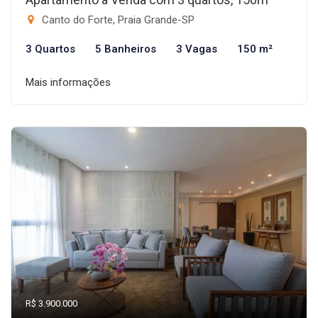
Canto do Forte, Praia Grande-SP
3 Quartos
5 Banheiros
3 Vagas
150 m²
Mais informações
R$ 3.900.000