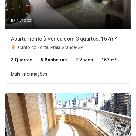
R$ 1.710.001
Apartamento à Venda com 3 quartos, 157m²
Canto do Forte, Praia Grande-SP
3 Quartos
5 Banheiros
2 Vagas
157 m²
Mais informações