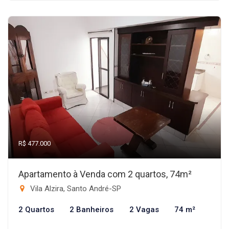
R$ 477.000
Apartamento à Venda com 2 quartos, 74m²
Vila Alzira, Santo André-SP
2 Quartos
2 Banheiros
2 Vagas
74 m²