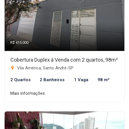
R$ 415.000
Cobertura Duplex à Venda com 2 quartos, 98m²
Vila América, Santo André-SP
2 Quartos
2 Banheiros
1 Vaga
98 m²
Mais informações