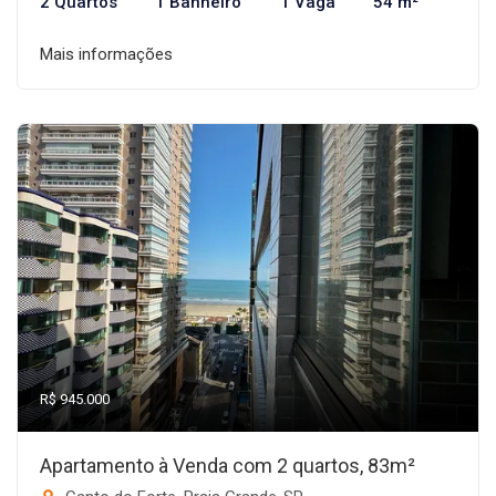
2 Quartos
1 Banheiro
1 Vaga
54 m²
Mais informações
R$ 945.000
Apartamento à Venda com 2 quartos, 83m²