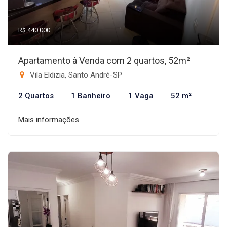
R$ 440.000
Apartamento à Venda com 2 quartos, 52m²
Vila Eldizia, Santo André-SP
2 Quartos
1 Banheiro
1 Vaga
52 m²
Mais informações