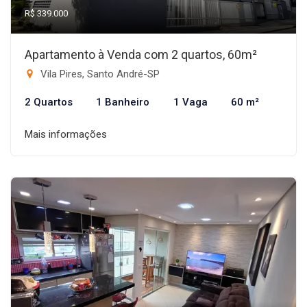
R$ 339.000
Apartamento à Venda com 2 quartos, 60m²
Vila Pires, Santo André-SP
2 Quartos
1 Banheiro
1 Vaga
60 m²
Mais informações