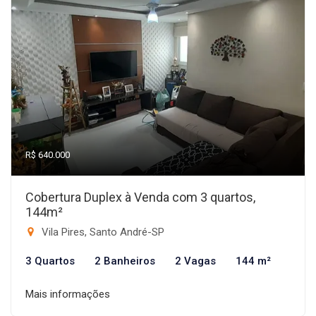
R$ 640.000
Cobertura Duplex à Venda com 3 quartos,
144m²
Vila Pires, Santo André-SP
3 Quartos
2 Banheiros
2 Vagas
144 m²
Mais informações