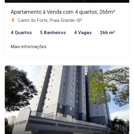
Apartamento à Venda com 4 quartos, 266m²
Canto do Forte, Praia Grande-SP
4 Quartos
5 Banheiros
4 Vagas
266 m²
Mais informações