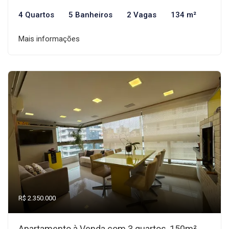
4 Quartos
5 Banheiros
2 Vagas
134 m²
Mais informações
R$ 2.350.000
Apartamento à Venda com 3 quartos, 150m²