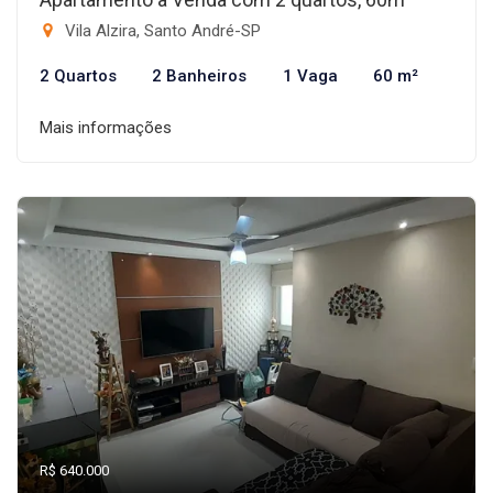
Vila Alzira, Santo André-SP
2 Quartos
2 Banheiros
1 Vaga
60 m²
Mais informações
R$ 640.000