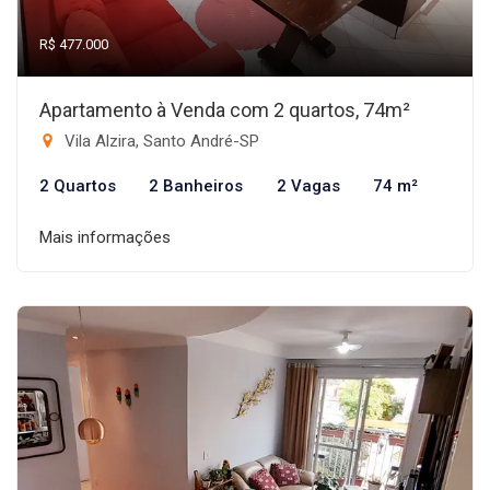
R$ 477.000
Apartamento à Venda com 2 quartos, 74m²
Vila Alzira, Santo André-SP
2 Quartos
2 Banheiros
2 Vagas
74 m²
Mais informações