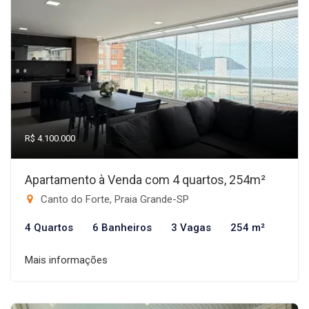
R$ 4.100.000
Apartamento à Venda com 4 quartos, 254m²
Canto do Forte, Praia Grande-SP
4 Quartos
6 Banheiros
3 Vagas
254 m²
Mais informações