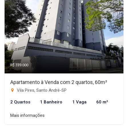
R$ 339.000
Apartamento à Venda com 2 quartos, 60m²
Vila Pires, Santo André-SP
2 Quartos
1 Banheiro
1 Vaga
60 m²
Mais informações