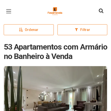
Página inicial
Ordenar
Filtrar
53 Apartamentos com Armário
no Banheiro à Venda