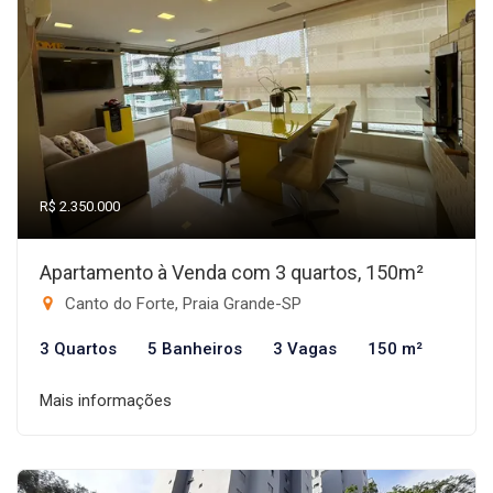
R$ 2.350.000
Apartamento à Venda com 3 quartos, 150m²
Canto do Forte, Praia Grande-SP
3 Quartos
5 Banheiros
3 Vagas
150 m²
Mais informações