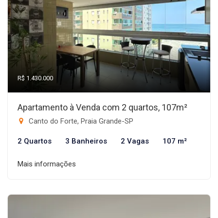
R$ 1.430.000
Apartamento à Venda com 2 quartos, 107m²
Canto do Forte, Praia Grande-SP
2 Quartos
3 Banheiros
2 Vagas
107 m²
Mais informações