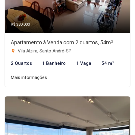
R$ 380.000
Apartamento à Venda com 2 quartos, 54m²
Vila Alzira, Santo André-SP
2 Quartos
1 Banheiro
1 Vaga
54 m²
Mais informações