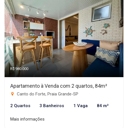
R$ 980.000
Apartamento à Venda com 2 quartos, 84m²
Canto do Forte, Praia Grande-SP
2 Quartos
3 Banheiros
1 Vaga
84 m²
Mais informações