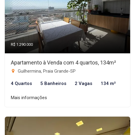
R$ 1.290.000
Apartamento à Venda com 4 quartos, 134m²
Guilhermina, Praia Grande-SP
4 Quartos
5 Banheiros
2 Vagas
134 m²
Mais informações