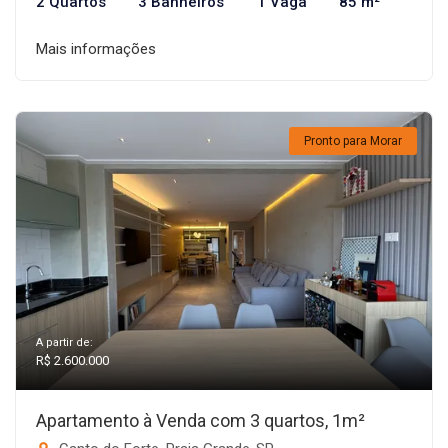
2 Quartos
3 Banheiros
1 Vaga
85 m²
Mais informações
Pronto para Morar
A partir de:
R$ 2.600.000
Apartamento à Venda com 3 quartos, 1m²