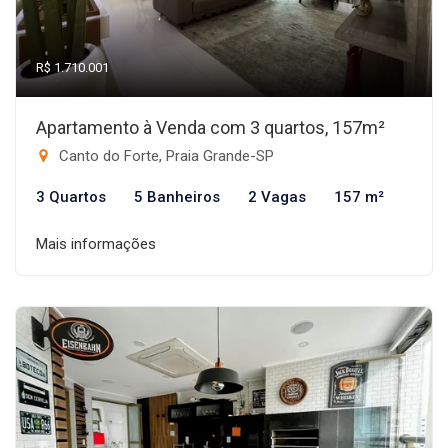
R$ 1.710.001
Apartamento à Venda com 3 quartos, 157m²
Canto do Forte, Praia Grande-SP
3 Quartos
5 Banheiros
2 Vagas
157 m²
Mais informações