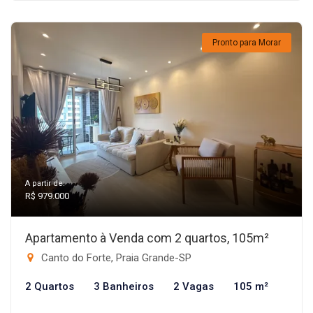
Pronto para Morar
A partir de:
R$ 979.000
Apartamento à Venda com 2 quartos, 105m²
Canto do Forte, Praia Grande-SP
2 Quartos
3 Banheiros
2 Vagas
105 m²