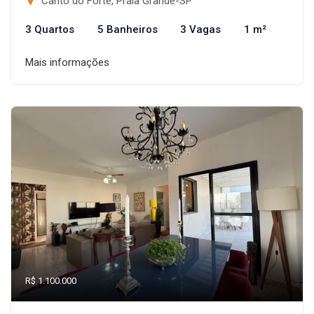
Canto do Forte, Praia Grande-SP
3 Quartos
5 Banheiros
3 Vagas
1 m²
Mais informações
R$ 1.100.000