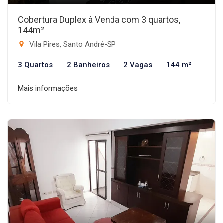
Cobertura Duplex à Venda com 3 quartos,
144m²
Vila Pires, Santo André-SP
3 Quartos
2 Banheiros
2 Vagas
144 m²
Mais informações