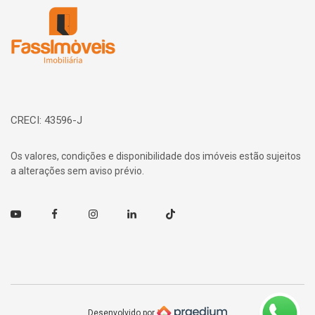
CRECI: 43596-J
Os valores, condições e disponibilidade dos imóveis estão sujeitos
a alterações sem aviso prévio.
Youtube
Facebook
Instagram
Linkedin
TikTok
Desenvolvido por