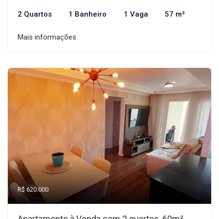
2 Quartos
1 Banheiro
1 Vaga
57 m²
Mais informações
R$ 620.000
Apartamento à Venda com 2 quartos, 60m²