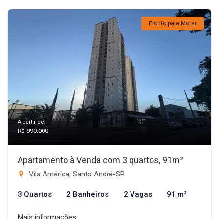
Pronto para Morar
A partir de:
R$ 890.000
Apartamento à Venda com 3 quartos, 91m²
Vila América, Santo André-SP
3 Quartos
2 Banheiros
2 Vagas
91 m²
Mais informações