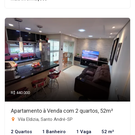
R$ 440.000
Apartamento à Venda com 2 quartos, 52m²
Vila Eldizia, Santo André-SP
2 Quartos
1 Banheiro
1 Vaga
52 m²