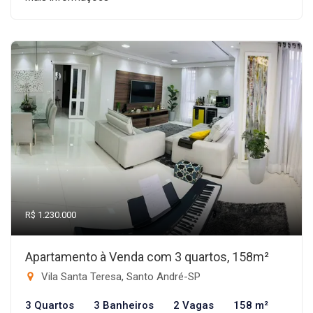
R$ 1.230.000
Apartamento à Venda com 3 quartos, 158m²
Vila Santa Teresa, Santo André-SP
3 Quartos
3 Banheiros
2 Vagas
158 m²