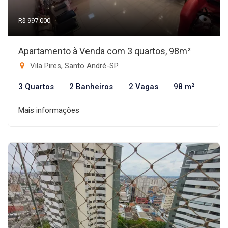
R$ 997.000
Apartamento à Venda com 3 quartos, 98m²
Vila Pires, Santo André-SP
3 Quartos
2 Banheiros
2 Vagas
98 m²
Mais informações