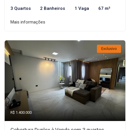
3 Quartos
2 Banheiros
1 Vaga
67 m²
Mais informações
Exclusivo
R$ 1.400.000
Cobertura Duplex à Venda com 3 quartos,