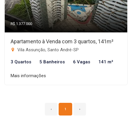
R$ 1.377.000
Apartamento à Venda com 3 quartos, 141m²
Vila Assunção, Santo André-SP
3 Quartos
5 Banheiros
6 Vagas
141 m²
Mais informações
‹
1
›