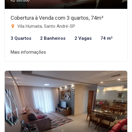
R$ 530.000
Cobertura à Venda com 3 quartos, 74m²
Vila Humaita, Santo André-SP
3 Quartos
2 Banheiros
2 Vagas
74 m²
Mais informações