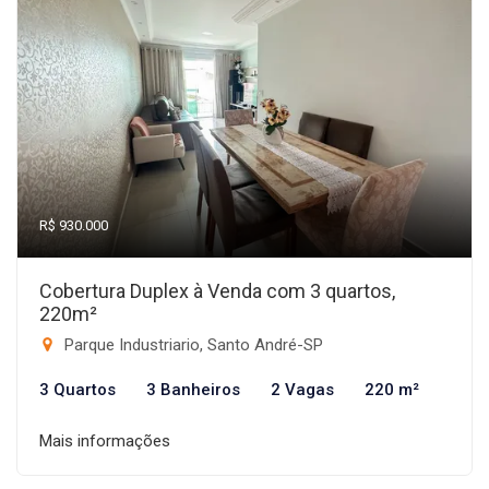
R$ 930.000
Cobertura Duplex à Venda com 3 quartos,
220m²
Parque Industriario, Santo André-SP
3 Quartos
3 Banheiros
2 Vagas
220 m²
Mais informações