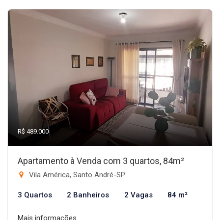
R$ 489.000
Apartamento à Venda com 3 quartos, 84m²
Vila América, Santo André-SP
3 Quartos
2 Banheiros
2 Vagas
84 m²
Mais informações