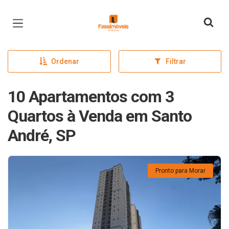
Página inicial
Ordenar
Filtrar
10 Apartamentos com 3
Quartos à Venda em Santo
André, SP
Pronto para Morar