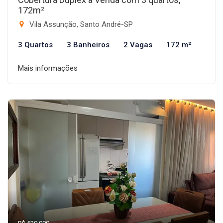
172m²
Vila Assunção, Santo André-SP
3 Quartos
3 Banheiros
2 Vagas
172 m²
Mais informações