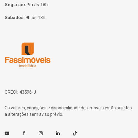
Seg à sex
:
9h às 18h
Sábados
:
9h às 18h
Página inicial
CRECI: 43596-J
Os valores, condições e disponibilidade dos imóveis estão sujeitos
a alterações sem aviso prévio.
Youtube
Facebook
Instagram
Linkedin
TikTok