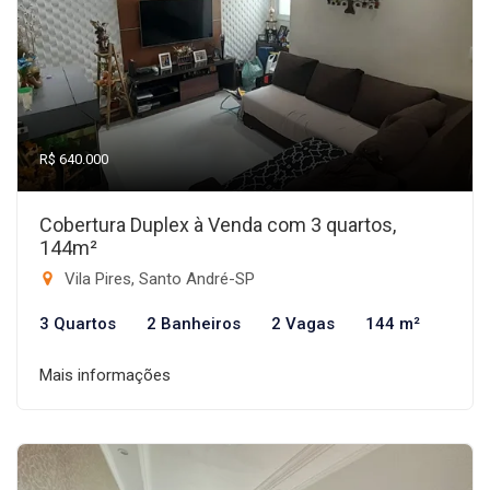
R$ 640.000
Cobertura Duplex à Venda com 3 quartos,
144m²
Vila Pires, Santo André-SP
3 Quartos
2 Banheiros
2 Vagas
144 m²
Mais informações