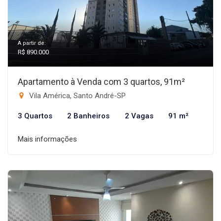
A partir de:
R$ 890.000
Apartamento à Venda com 3 quartos, 91m²
Vila América, Santo André-SP
3 Quartos
2 Banheiros
2 Vagas
91 m²
Mais informações