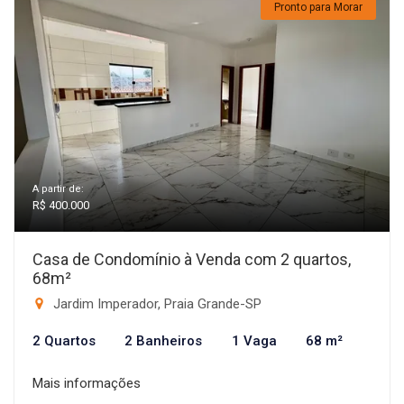
Pronto para Morar
A partir de:
R$ 400.000
Casa de Condomínio à Venda com 2 quartos,
68m²
Jardim Imperador, Praia Grande-SP
2 Quartos
2 Banheiros
1 Vaga
68 m²
Mais informações