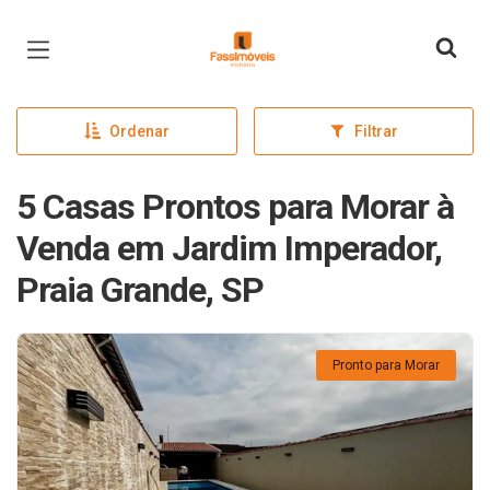
Página inicial
Ordenar
Filtrar
5 Casas Prontos para Morar à
Venda em Jardim Imperador,
Praia Grande, SP
Pronto para Morar