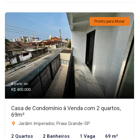
Pronto para Morar
A partir de:
R$ 400.000
Casa de Condomínio à Venda com 2 quartos,
69m²
Jardim Imperador, Praia Grande-SP
2 Quartos
2 Banheiros
1 Vaga
69 m²