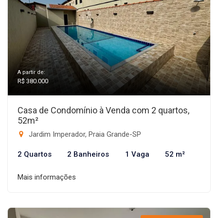
A partir de:
R$ 380.000
Casa de Condomínio à Venda com 2 quartos,
52m²
Jardim Imperador, Praia Grande-SP
2 Quartos
2 Banheiros
1 Vaga
52 m²
Mais informações