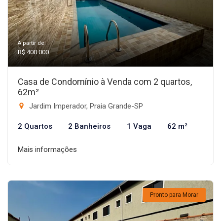
A partir de:
R$ 400.000
Casa de Condomínio à Venda com 2 quartos,
62m²
Jardim Imperador, Praia Grande-SP
2 Quartos
2 Banheiros
1 Vaga
62 m²
Mais informações
Pronto para Morar