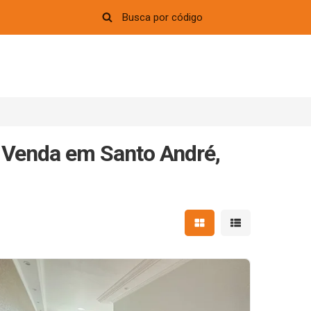
 Venda em Santo André,
Mostrar resultados em 
Mostrar resultad