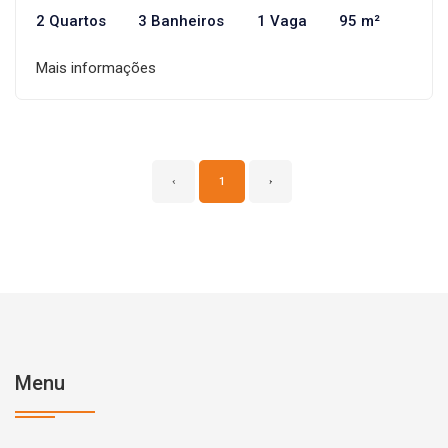
2 Quartos
3 Banheiros
1 Vaga
95 m²
Mais informações
‹
1
›
Menu