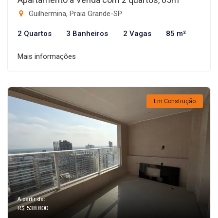
Guilhermina, Praia Grande-SP
2 Quartos
3 Banheiros
2 Vagas
85 m²
Mais informações
Em Construção
A partir de:
R$ 538.800