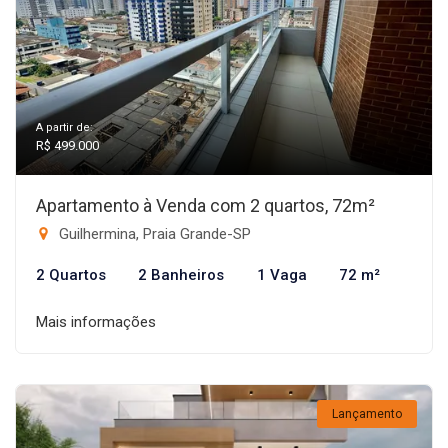
A partir de:
R$ 499.000
Apartamento à Venda com 2 quartos, 72m²
Guilhermina, Praia Grande-SP
2 Quartos
2 Banheiros
1 Vaga
72 m²
Mais informações
Lançamento