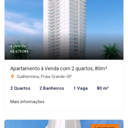
A partir de:
R$ 679.084
Apartamento à Venda com 2 quartos, 80m²
Guilhermina, Praia Grande-SP
2 Quartos
2 Banheiros
1 Vaga
80 m²
Mais informações