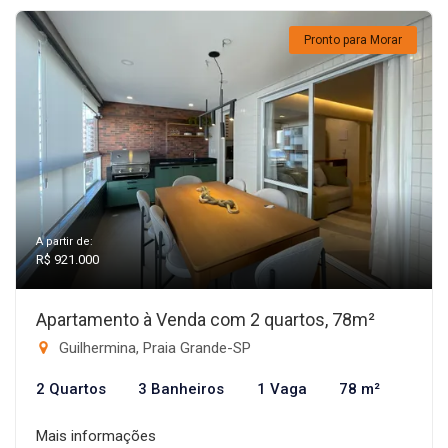
Pronto para Morar
A partir de:
R$ 921.000
Apartamento à Venda com 2 quartos, 78m²
Guilhermina, Praia Grande-SP
2 Quartos
3 Banheiros
1 Vaga
78 m²
Mais informações