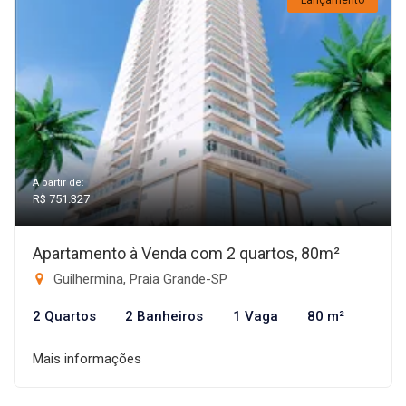
Lançamento
A partir de:
R$ 751.327
Apartamento à Venda com 2 quartos, 80m²
Guilhermina, Praia Grande-SP
2 Quartos
2 Banheiros
1 Vaga
80 m²
Mais informações