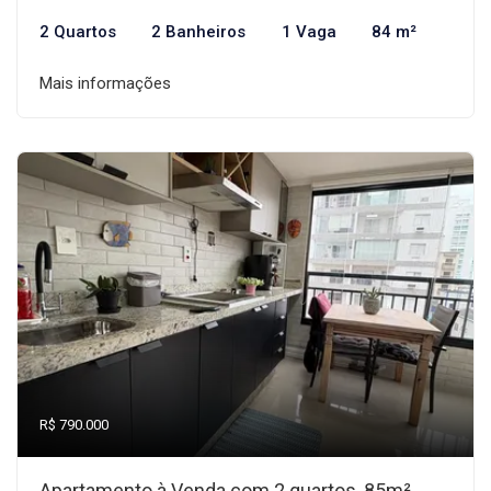
2 Quartos
2 Banheiros
1 Vaga
84 m²
Mais informações
R$ 790.000
Apartamento à Venda com 2 quartos, 85m²