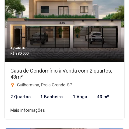
A partir de:
R$ 380.000
Casa de Condomínio à Venda com 2 quartos,
43m²
Guilhermina, Praia Grande-SP
2 Quartos
1 Banheiro
1 Vaga
43 m²
Mais informações