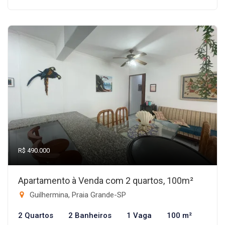
R$ 490.000
Apartamento à Venda com 2 quartos, 100m²
Guilhermina, Praia Grande-SP
2 Quartos
2 Banheiros
1 Vaga
100 m²