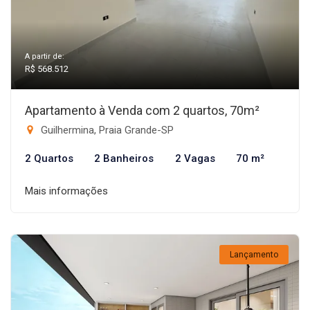
A partir de:
R$ 568.512
Apartamento à Venda com 2 quartos, 70m²
Guilhermina, Praia Grande-SP
2 Quartos
2 Banheiros
2 Vagas
70 m²
Mais informações
Lançamento