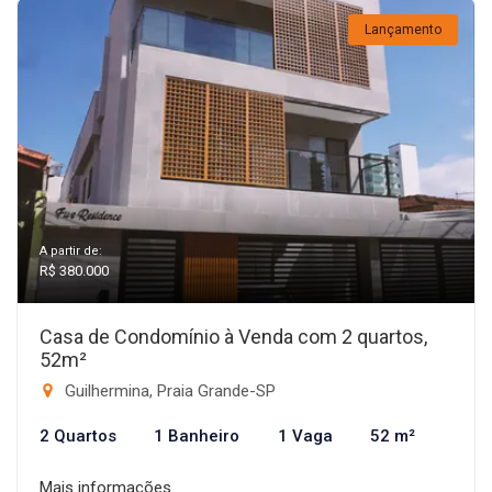
Lançamento
A partir de:
R$ 380.000
Casa de Condomínio à Venda com 2 quartos,
52m²
Guilhermina, Praia Grande-SP
2 Quartos
1 Banheiro
1 Vaga
52 m²
Mais informações