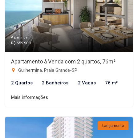
A partir de:
R$ 659.900
Apartamento à Venda com 2 quartos, 76m²
Guilhermina, Praia Grande-SP
2 Quartos
2 Banheiros
2 Vagas
76 m²
Mais informações
Lançamento