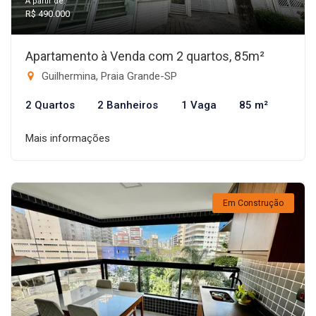
A partir de:
R$ 490.000
Apartamento à Venda com 2 quartos, 85m²
Guilhermina, Praia Grande-SP
2 Quartos
2 Banheiros
1 Vaga
85 m²
Mais informações
Em Construção