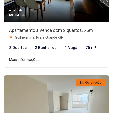
A partir de:
R$ 634.675
Apartamento à Venda com 2 quartos, 75m²
Guilhermina, Praia Grande-SP
2 Quartos
2 Banheiros
1 Vaga
75 m²
Mais informações
Em Construção