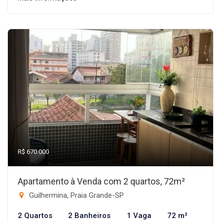
R$ 670.000
Apartamento à Venda com 2 quartos, 72m²
Guilhermina, Praia Grande-SP
2 Quartos
2 Banheiros
1 Vaga
72 m²