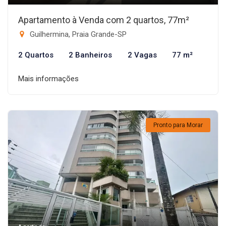
Apartamento à Venda com 2 quartos, 77m²
Guilhermina, Praia Grande-SP
2 Quartos
2 Banheiros
2 Vagas
77 m²
Mais informações
Pronto para Morar