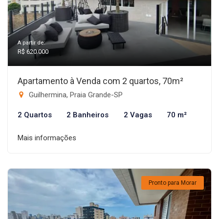
A partir de:
R$ 620.000
Apartamento à Venda com 2 quartos, 70m²
Guilhermina, Praia Grande-SP
2 Quartos
2 Banheiros
2 Vagas
70 m²
Mais informações
Pronto para Morar