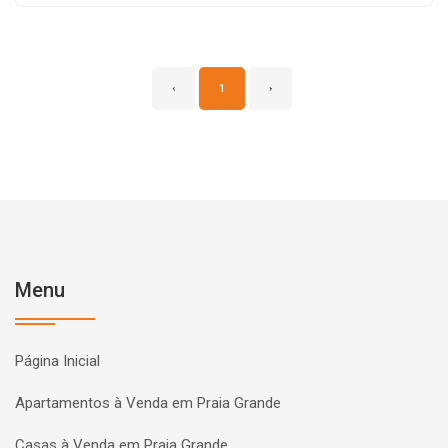
‹
1
›
Menu
Página Inicial
Apartamentos à Venda em Praia Grande
Casas à Venda em Praia Grande