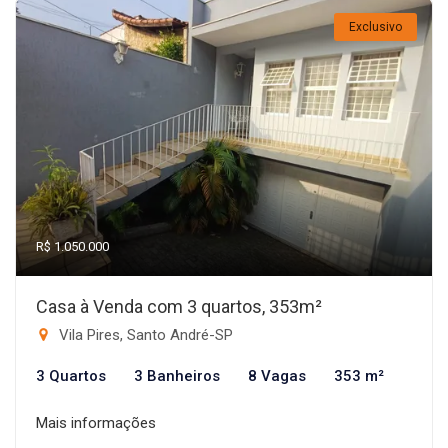
Exclusivo
R$ 1.050.000
Casa à Venda com 3 quartos, 353m²
Vila Pires, Santo André-SP
3 Quartos
3 Banheiros
8 Vagas
353 m²
Mais informações