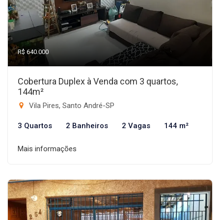
R$ 640.000
Cobertura Duplex à Venda com 3 quartos,
144m²
Vila Pires, Santo André-SP
3 Quartos
2 Banheiros
2 Vagas
144 m²
Mais informações