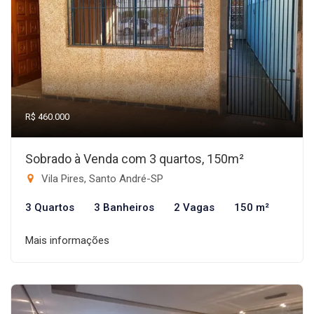
R$ 460.000
Sobrado à Venda com 3 quartos, 150m²
Vila Pires, Santo André-SP
3 Quartos
3 Banheiros
2 Vagas
150 m²
Mais informações