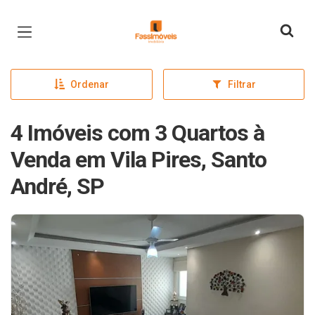
Página inicial
Ordenar
Filtrar
4 Imóveis com 3 Quartos à
Venda em Vila Pires, Santo
André, SP