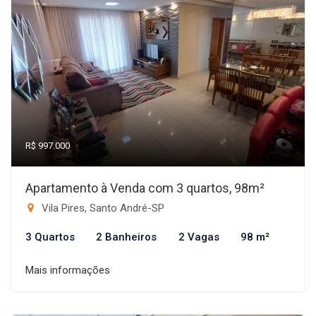
R$ 997.000
Apartamento à Venda com 3 quartos, 98m²
Vila Pires, Santo André-SP
3 Quartos
2 Banheiros
2 Vagas
98 m²
Mais informações