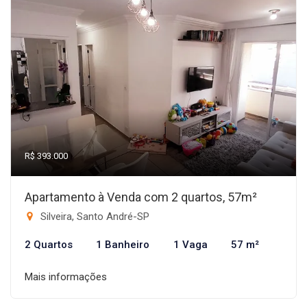
R$ 393.000
Apartamento à Venda com 2 quartos, 57m²
Silveira, Santo André-SP
2 Quartos
1 Banheiro
1 Vaga
57 m²
Mais informações