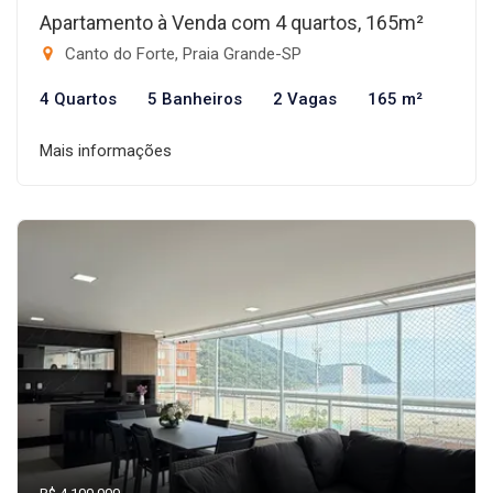
Apartamento à Venda com 4 quartos, 165m²
Canto do Forte, Praia Grande-SP
4 Quartos
5 Banheiros
2 Vagas
165 m²
Mais informações