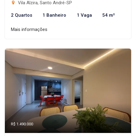
Vila Alzira, Santo André-SP
2 Quartos
1 Banheiro
1 Vaga
54 m²
Mais informações
R$ 1.490.000