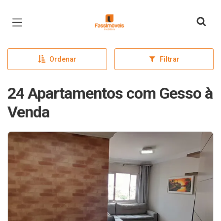
Página inicial
Ordenar
Filtrar
24 Apartamentos com Gesso à
Venda