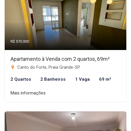
R$ 570.000
Apartamento à Venda com 2 quartos, 69m²
Canto do Forte, Praia Grande-SP
2 Quartos
2 Banheiros
1 Vaga
69 m²
Mais informações