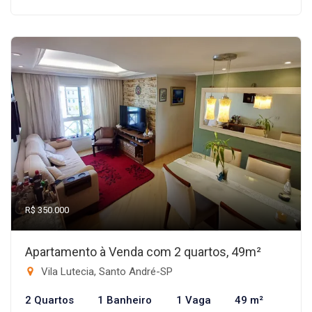
R$ 350.000
Apartamento à Venda com 2 quartos, 49m²
Vila Lutecia, Santo André-SP
2 Quartos
1 Banheiro
1 Vaga
49 m²