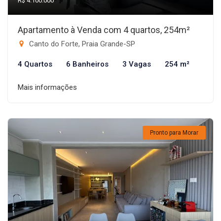
R$ 4.100.000
Apartamento à Venda com 4 quartos, 254m²
Canto do Forte, Praia Grande-SP
4 Quartos
6 Banheiros
3 Vagas
254 m²
Mais informações
Pronto para Morar