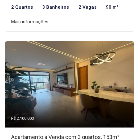
2 Quartos
3 Banheiros
2 Vagas
90 m²
Mais informações
R$ 2.100.000
Apartamento à Venda com 3 quartos, 153m²