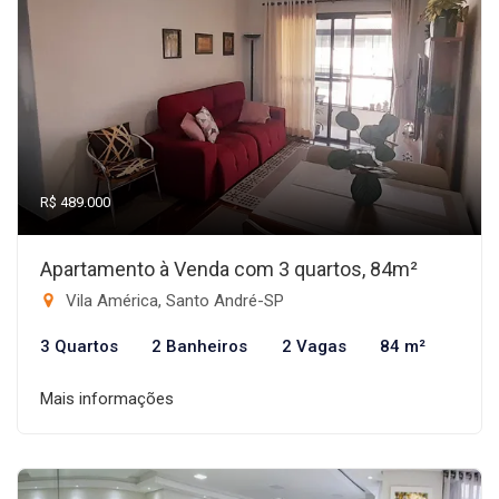
R$ 489.000
Apartamento à Venda com 3 quartos, 84m²
Vila América, Santo André-SP
3 Quartos
2 Banheiros
2 Vagas
84 m²
Mais informações