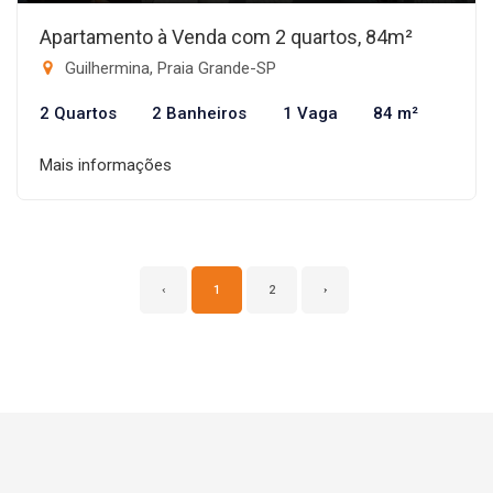
Apartamento à Venda com 2 quartos, 84m²
Guilhermina, Praia Grande-SP
2 Quartos
2 Banheiros
1 Vaga
84 m²
Mais informações
‹
1
2
›