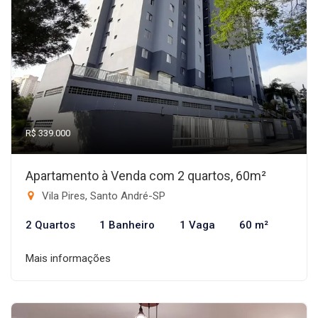
R$ 339.000
Apartamento à Venda com 2 quartos, 60m²
Vila Pires, Santo André-SP
2 Quartos
1 Banheiro
1 Vaga
60 m²
Mais informações