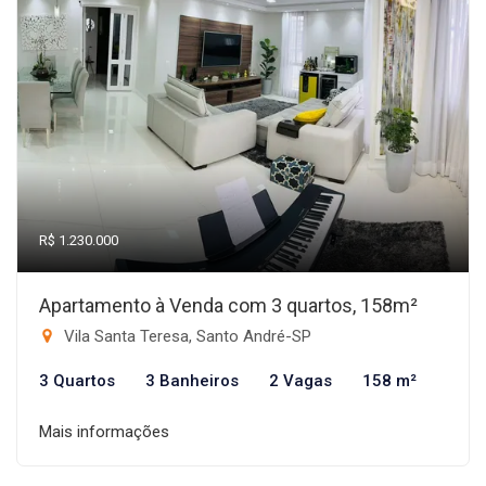
R$ 1.230.000
Apartamento à Venda com 3 quartos, 158m²
Vila Santa Teresa, Santo André-SP
3 Quartos
3 Banheiros
2 Vagas
158 m²
Mais informações