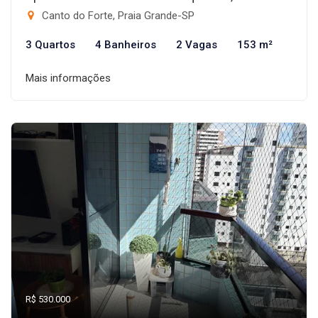
Canto do Forte, Praia Grande-SP
3 Quartos
4 Banheiros
2 Vagas
153 m²
Mais informações
R$ 530.000