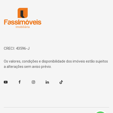
Página inicial
CRECI: 43596-J
Os valores, condições e disponibilidade dos imóveis estão sujeitos
a alterações sem aviso prévio.
Youtube
Facebook
Instagram
Linkedin
TikTok