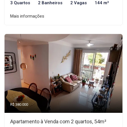
3 Quartos
2 Banheiros
2 Vagas
144 m²
Mais informações
R$ 380.000
Apartamento à Venda com 2 quartos, 54m²