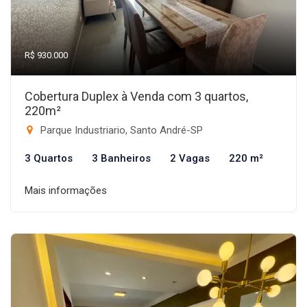
R$ 930.000
Cobertura Duplex à Venda com 3 quartos,
220m²
Parque Industriario, Santo André-SP
3 Quartos
3 Banheiros
2 Vagas
220 m²
Mais informações