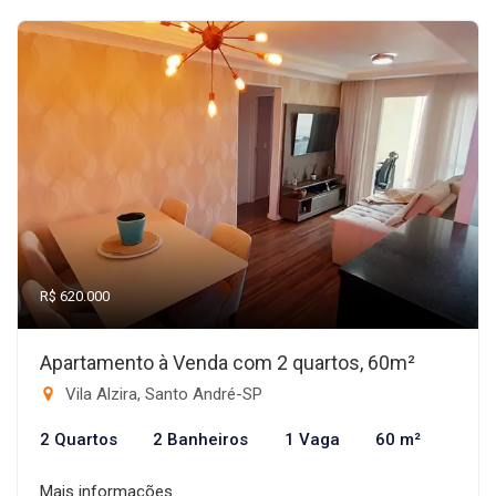
R$ 620.000
Apartamento à Venda com 2 quartos, 60m²
Vila Alzira, Santo André-SP
2 Quartos
2 Banheiros
1 Vaga
60 m²
Mais informações