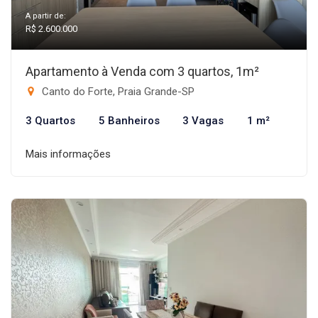
A partir de:
R$ 2.600.000
Apartamento à Venda com 3 quartos, 1m²
Canto do Forte, Praia Grande-SP
3 Quartos
5 Banheiros
3 Vagas
1 m²
Mais informações