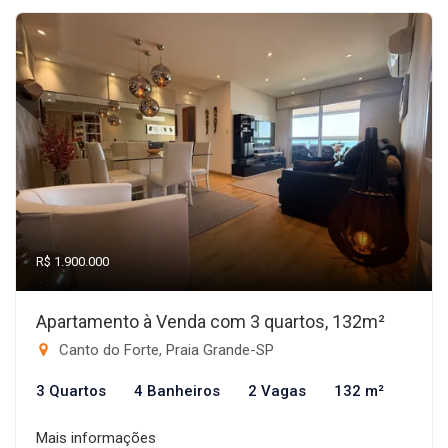
R$ 1.900.000
Apartamento à Venda com 3 quartos, 132m²
Canto do Forte, Praia Grande-SP
3 Quartos
4 Banheiros
2 Vagas
132 m²
Mais informações